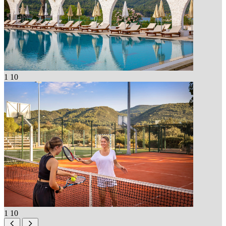
1
10
1
10