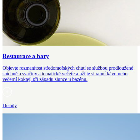
Restaurace a bary
Objevte rozmanitost středomořských chutí se službou prodloužené
snídaně a svačiny a tematické večeře a užijte si ranní kávu nebo
večerní koktejl při západu slunce u bazénu.
Detaily