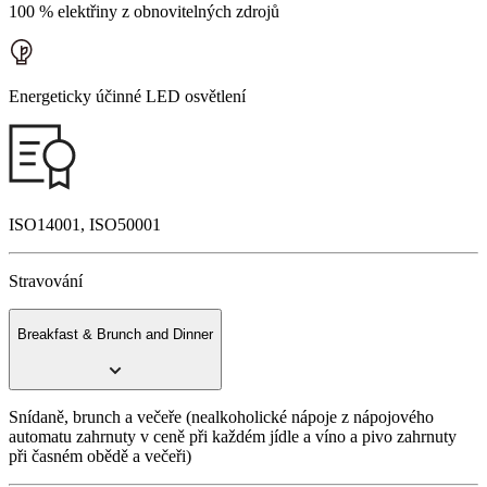
100 % elektřiny z obnovitelných zdrojů
Energeticky účinné LED osvětlení
ISO14001, ISO50001
Stravování
Breakfast & Brunch and Dinner
Snídaně, brunch a večeře (nealkoholické nápoje z nápojového
automatu zahrnuty v ceně při každém jídle a víno a pivo zahrnuty
při časném obědě a večeři)