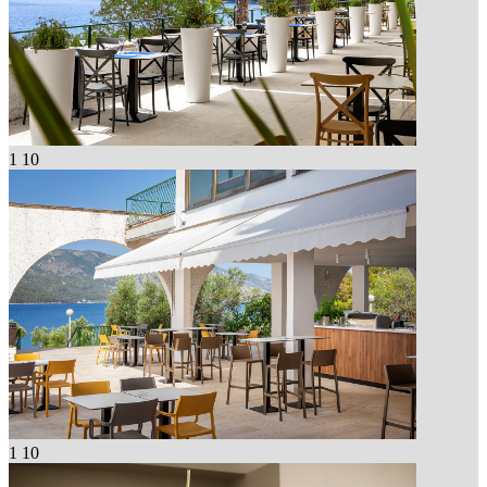
1
10
1
10