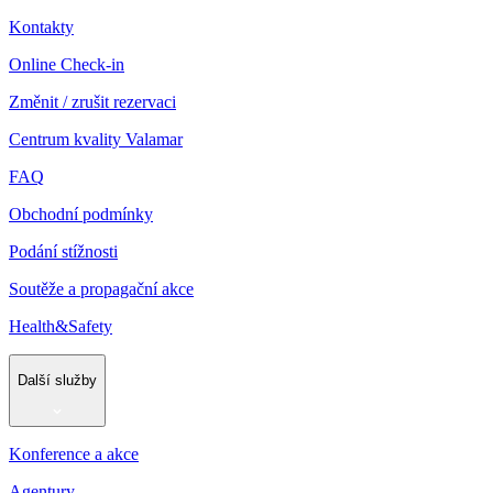
Kontakty
Online Check-in
Změnit / zrušit rezervaci
Centrum kvality Valamar
FAQ
Obchodní podmínky
Podání stížnosti
Soutěže a propagační akce
Health&Safety
Další služby
Konference a akce
Agentury