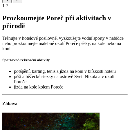
1
7
Prozkoumejte Poreč při aktivitách v
přírodě
Trénujte v hotelové posilovně, vyzkoušejte vodní sporty v nabídce
nebo prozkoumejte malebné okolí Poreče pěšky, na kole nebo na
koni.
Sportovně-rekreační aktivity
potápění, karting, tenis a jízda na koni v blízkosti hotelu
pěší a běžecké stezky na ostrově Sveti Nikola a v okolí
Poreče
jízda na kole kolem Poreče
Zábava