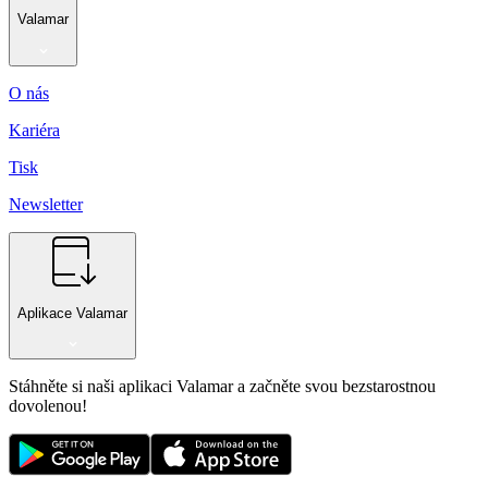
Valamar
O nás
Kariéra
Tisk
Newsletter
Aplikace Valamar
Stáhněte si naši aplikaci Valamar a začněte svou bezstarostnou
dovolenou!