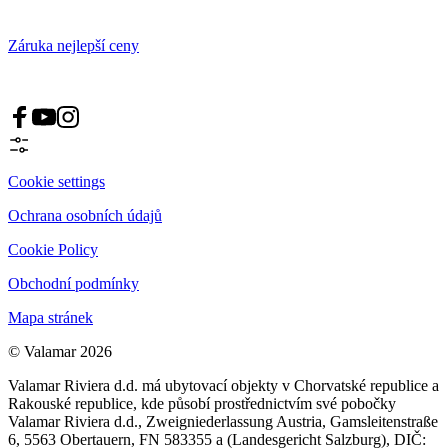
Záruka nejlepší ceny
Cookie settings
Ochrana osobních údajů
Cookie Policy
Obchodní podmínky
Mapa stránek
© Valamar 2026
Valamar Riviera d.d. má ubytovací objekty v Chorvatské republice a
Rakouské republice, kde působí prostřednictvím své pobočky
Valamar Riviera d.d., Zweigniederlassung Austria, Gamsleitenstraße
6, 5563 Obertauern, FN 583355 a (Landesgericht Salzburg), DIČ: