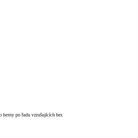
 herny po řadu vzrušujících her.