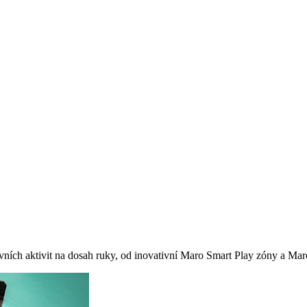
vních aktivit na dosah ruky, od inovativní Maro Smart Play zóny a Maro