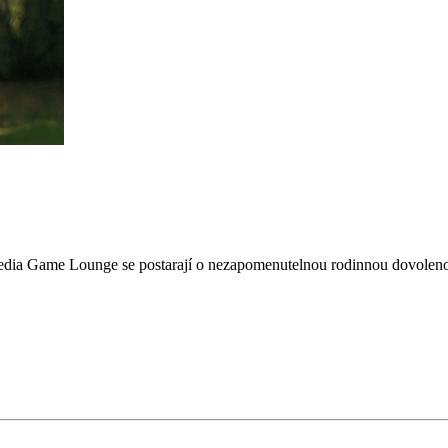
imedia Game Lounge se postarají o nezapomenutelnou rodinnou dovolen