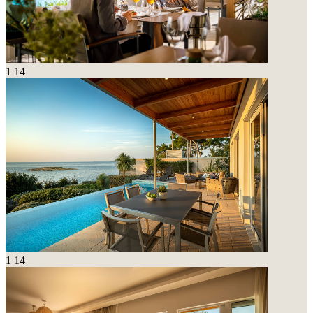
1
14
1
14