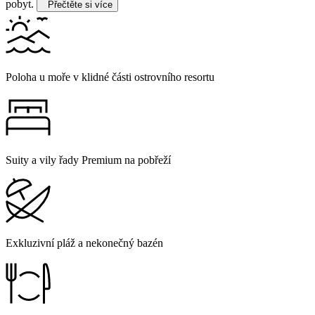
pobyt.
Přečtěte si více
Poloha u moře v klidné části ostrovního resortu
Suity a vily řady Premium na pobřeží
Exkluzivní pláž a nekonečný bazén