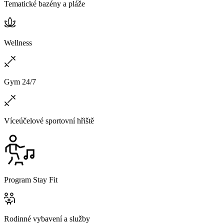
Tematické bazény a pláže
Wellness
Gym 24/7
Víceúčelové sportovní hřiště
Program Stay Fit
Rodinné vybavení a služby