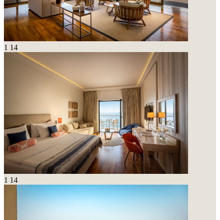
1
14
1
14