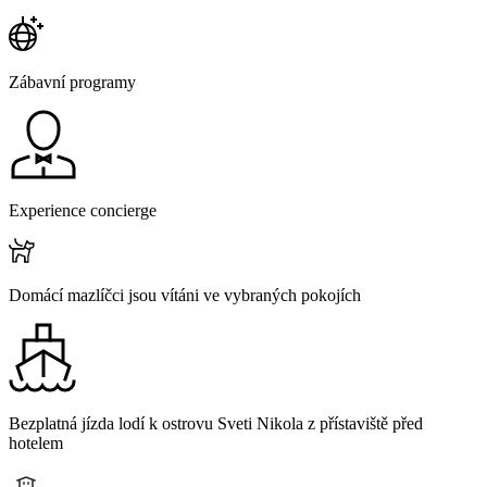
Zábavní programy
Experience concierge
Domácí mazlíčci jsou vítáni ve vybraných pokojích
Bezplatná jízda lodí k ostrovu Sveti Nikola z přístaviště před
hotelem