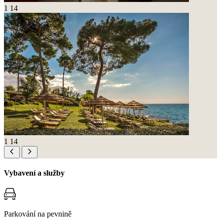
1
14
1
14
Vybavení a služby
Parkování na pevnině