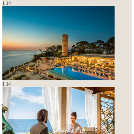
1
14
1
14