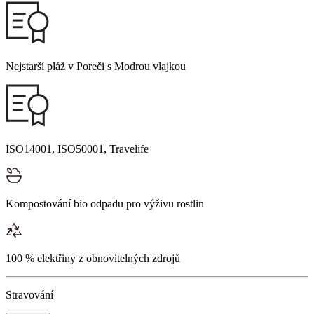
Nejstarší pláž v Poreči s Modrou vlajkou
ISO14001, ISO50001, Travelife
Kompostování bio odpadu pro výživu rostlin
100 % elektřiny z obnovitelných zdrojů
Stravování