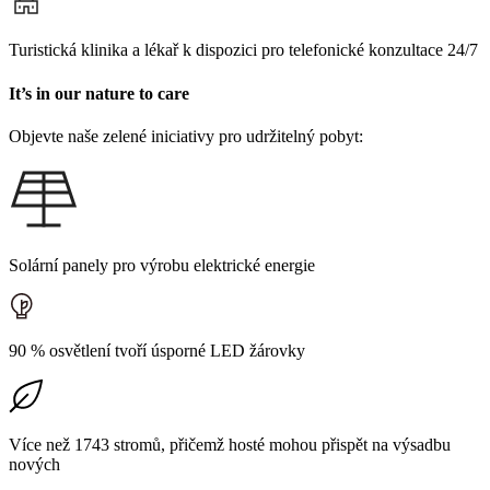
Turistická klinika a lékař k dispozici pro telefonické konzultace 24/7
It’s in our nature to care
Objevte naše zelené iniciativy pro udržitelný pobyt:
Solární panely pro výrobu elektrické energie
90 % osvětlení tvoří úsporné LED žárovky
Více než 1743 stromů, přičemž hosté mohou přispět na výsadbu
nových