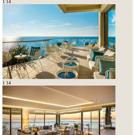
1
14
1
14