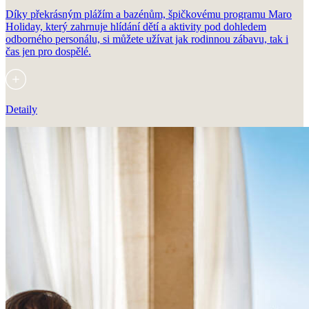
Díky překrásným plážím a bazénům, špičkovému programu Maro
Holiday, který zahrnuje hlídání dětí a aktivity pod dohledem
odborného personálu, si můžete užívat jak rodinnou zábavu, tak i
čas jen pro dospělé.
Detaily