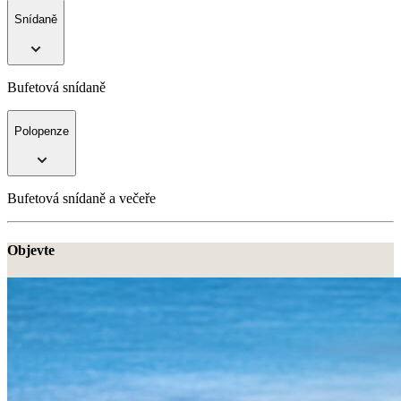
Snídaně
Bufetová snídaně
Polopenze
Bufetová snídaně a večeře
Objevte