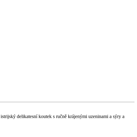
 istrijský delikatesní koutek s ručně krájenými uzeninami a sýry a