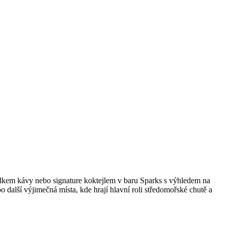
álkem kávy nebo signature koktejlem v baru Sparks s výhledem na
další výjimečná místa, kde hrají hlavní roli středomořské chutě a