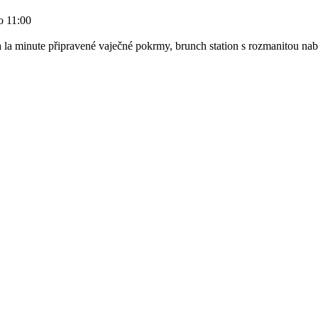
o 11:00
n, à la minute připravené vaječné pokrmy, brunch station s rozmanitou 