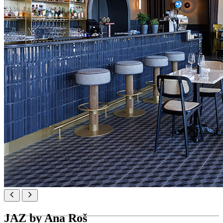
JAZ by Ana Roš