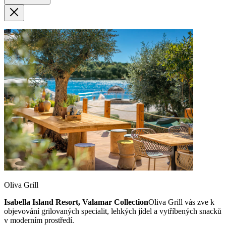
Oliva Grill
Isabella Island Resort, Valamar Collection
Oliva Grill vás zve k
objevování grilovaných specialit, lehkých jídel a vytříbených snacků
v moderním prostředí.