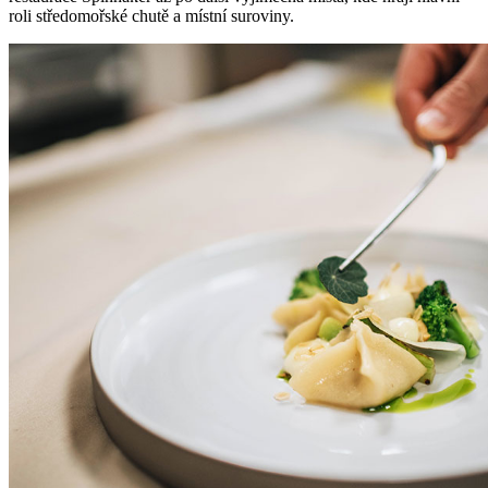
roli středomořské chutě a místní suroviny.