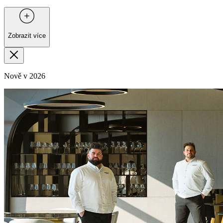
Zobrazit více
Nově v 2026