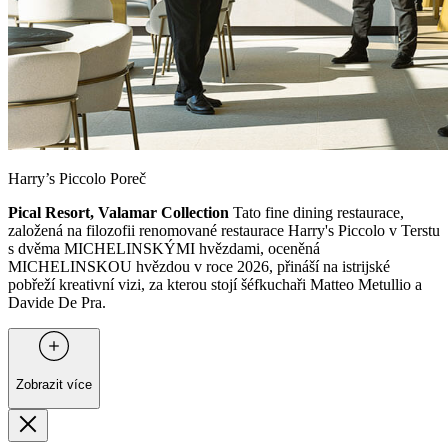
Harry’s Piccolo Poreč
Pical Resort, Valamar Collection
Tato fine dining restaurace,
založená na filozofii renomované restaurace Harry's Piccolo v Terstu
s dvěma MICHELINSKÝMI hvězdami, oceněná
MICHELINSKOU hvězdou v roce 2026, přináší na istrijské
pobřeží kreativní vizi, za kterou stojí šéfkuchaři Matteo Metullio a
Davide De Pra.
Zobrazit více