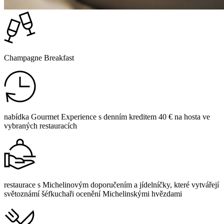
Champagne Breakfast
nabídka Gourmet Experience s denním kreditem 40 € na hosta ve
vybraných restauracích
restaurace s Michelinovým doporučením a jídelníčky, které vytvářejí
světoznámí šéfkuchaři ocenění Michelinskými hvězdami