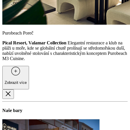
Purobeach Poreč
Pical Resort, Valamar Collection
Elegantní restaurace a klub na
pláži u moře, kde se globální chutě prolínají se středomořskou duší,
nabízí uvolněné stolování s charakteristickým konceptem Purobeach
M3 Cuisine.
Zobrazit více
Naše bary