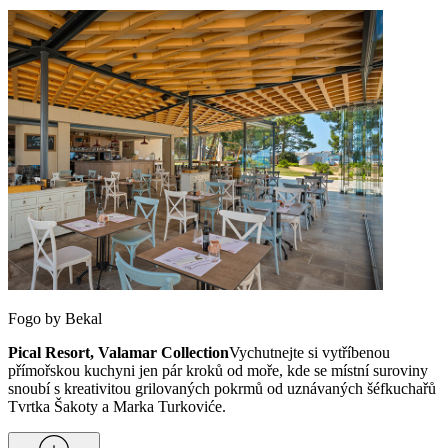
Fogo by Bekal
Pical Resort, Valamar Collection
Vychutnejte si vytříbenou
přímořskou kuchyni jen pár kroků od moře, kde se místní suroviny
snoubí s kreativitou grilovaných pokrmů od uznávaných šéfkuchařů
Tvrtka Šakoty a Marka Turkoviće.