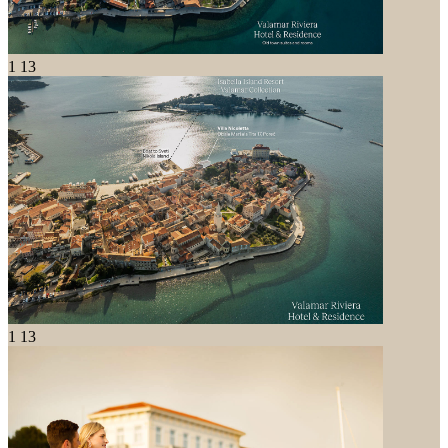
1
13
1
13