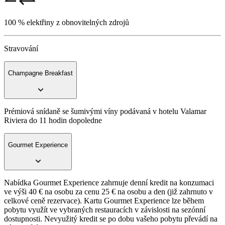
100 % elektřiny z obnovitelných zdrojů
Stravování
Champagne Breakfast
Prémiová snídaně se šumivými víny podávaná v hotelu Valamar
Riviera do 11 hodin dopoledne
Gourmet Experience
Nabídka Gourmet Experience zahrnuje denní kredit na konzumaci
ve výši 40 € na osobu za cenu 25 € na osobu a den (již zahrnuto v
celkové ceně rezervace). Kartu Gourmet Experience lze během
pobytu využít ve vybraných restauracích v závislosti na sezónní
dostupnosti. Nevyužitý kredit se po dobu vašeho pobytu převádí na