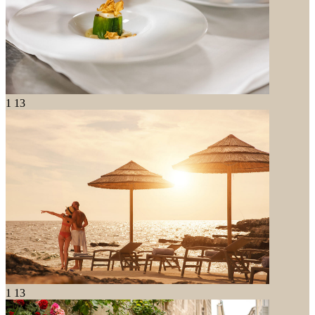
1
13
1
13