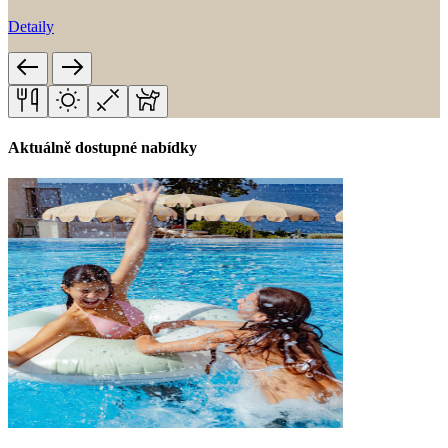
Detaily
Aktuálně dostupné nabídky