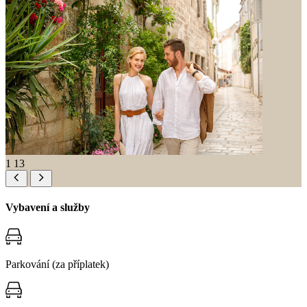
1
13
Vybavení a služby
Parkování (za příplatek)