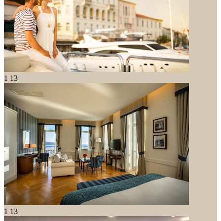
1
13
1
13