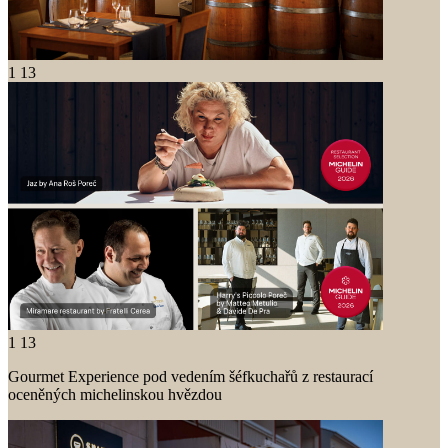
1
13
1
13
Gourmet Experience pod vedením šéfkuchařů z restaurací
oceněných michelinskou hvězdou