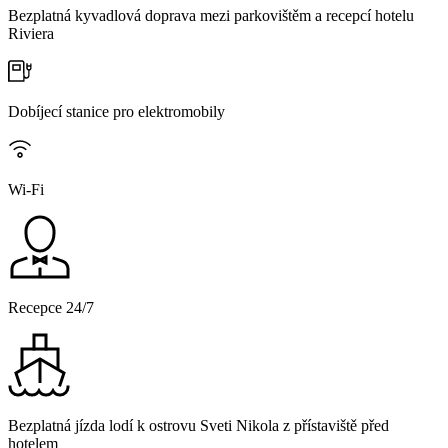
Bezplatná kyvadlová doprava mezi parkovištěm a recepcí hotelu
Riviera
Dobíjecí stanice pro elektromobily
Wi-Fi
Recepce 24/7
Bezplatná jízda lodí k ostrovu Sveti Nikola z přístaviště před
hotelem