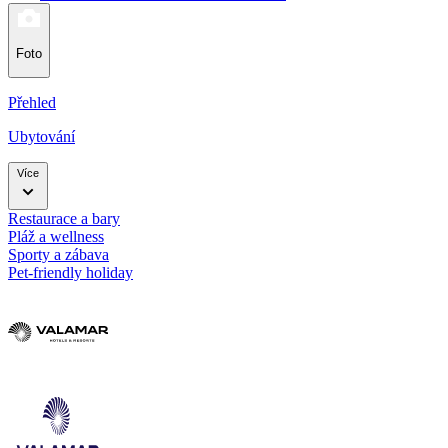
Foto
Přehled
Ubytování
Více
Restaurace a bary
Pláž a wellness
Sporty a zábava
Pet-friendly holiday