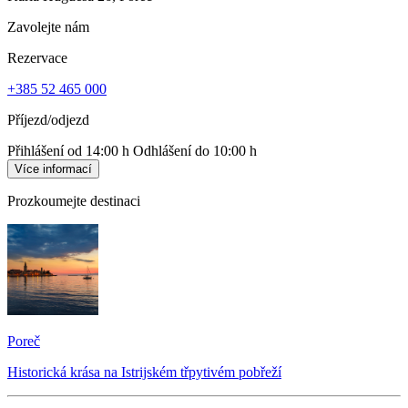
Zavolejte nám
Rezervace
+385 52 465 000
Příjezd/odjezd
Přihlášení od 14:00 h
Odhlášení do 10:00 h
Více informací
Prozkoumejte destinaci
Poreč
Historická krása na Istrijském třpytivém pobřeží