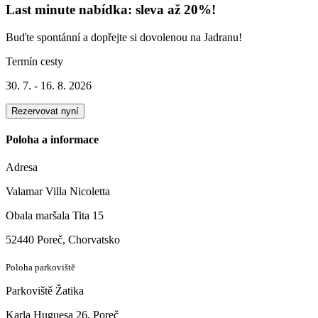
Last minute nabídka: sleva až 20%!
Buďte spontánní a dopřejte si dovolenou na Jadranu!
Termín cesty
30. 7. - 16. 8. 2026
Rezervovat nyní
Poloha a informace
Adresa
Valamar Villa Nicoletta
Obala maršala Tita 15
52440 Poreč, Chorvatsko
Poloha parkoviště
Parkoviště Žatika
Karla Huguesa 26, Poreč