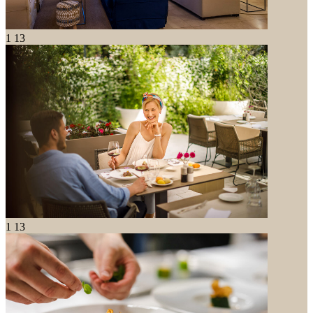
1
13
1
13