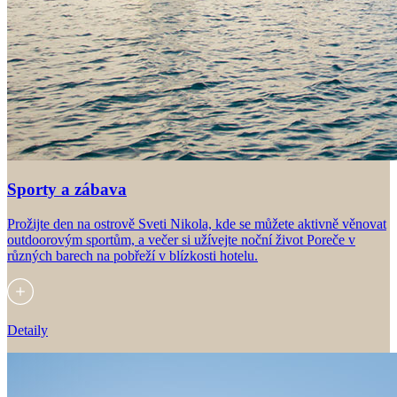
Sporty a zábava
Prožijte den na ostrově Sveti Nikola, kde se můžete aktivně věnovat
outdoorovým sportům, a večer si užívejte noční život Poreče v
různých barech na pobřeží v blízkosti hotelu.
Detaily