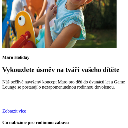
Maro Holiday
Vykouzlete úsměv na tváři vašeho dítěte
Náš pečlivě navržený koncept Maro pro děti do dvanácti let a Game
Lounge se postarají o nezapomenutelnou rodinnou dovolenou.
Zobrazit více
Co nabízíme pro rodinnou zábavu