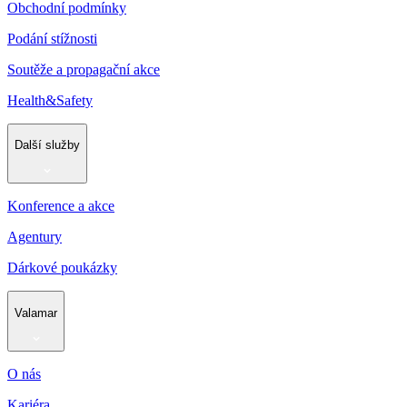
Obchodní podmínky
Podání stížnosti
Soutěže a propagační akce
Health&Safety
Další služby
Konference a akce
Agentury
Dárkové poukázky
Valamar
O nás
Kariéra