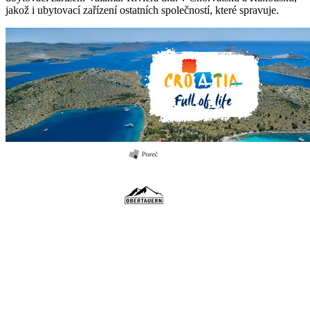
jakož i ubytovací zařízení ostatních společností, které spravuje.