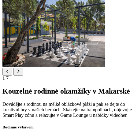
1
7
Kouzelné rodinné okamžiky v Makarské
Dovádějte s rodinou na mělké oblázkové pláži a pak se dejte do
kreativní hry v našich hernách. Skákejte na trampolínách, objevujte
Smart Play zónu a relaxujte v Game Lounge u nabídky videoher.
Rodinné vybavení