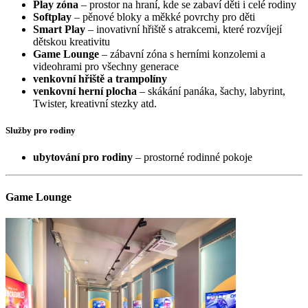
Play zóna
– prostor na hraní, kde se zabaví děti i celé rodiny
Softplay
– pěnové bloky a měkké povrchy pro děti
Smart Play
– inovativní hřiště s atrakcemi, které rozvíjejí
dětskou kreativitu
Game Lounge
– zábavní zóna s herními konzolemi a
videohrami pro všechny generace
venkovní hřiště a trampolíny
venkovní herní plocha
– skákání panáka, šachy, labyrint,
Twister, kreativní stezky atd.
Služby pro rodiny
ubytování pro rodiny
– prostorné rodinné pokoje
Game Lounge