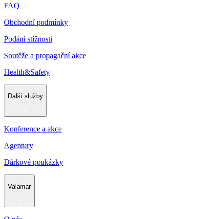
FAQ
Obchodní podmínky
Podání stížnosti
Soutěže a propagační akce
Health&Safety
Další služby
Konference a akce
Agentury
Dárkové poukázky
Valamar