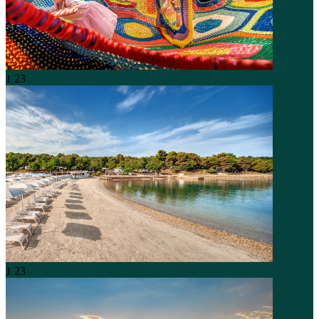
1
23
1
23