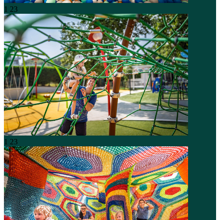
1
23
1
23