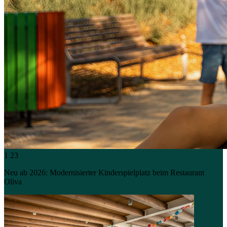
1
23
Neu ab 2026: Modernisierter Kinderspielplatz beim Restaurant
Oliva