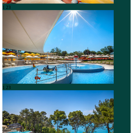
1
23
1
23