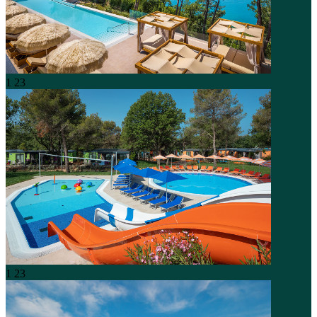
1
23
1
23