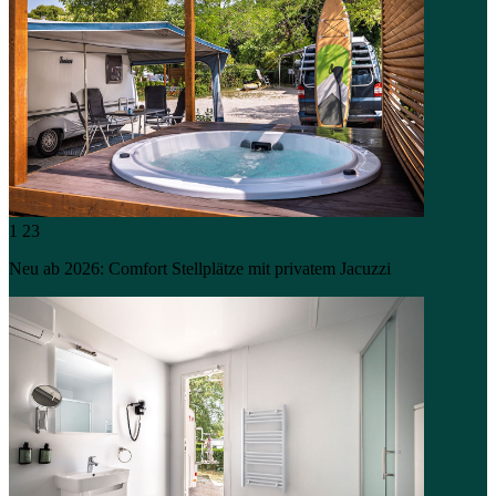
1
23
Neu ab 2026: Comfort Stellplätze mit privatem Jacuzzi