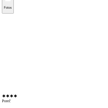
Fotos
Poreč