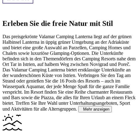
Erleben Sie die freie Natur mit Stil
Das preisgekrönte Valamar Camping Lanterna liegt auf der grünen
Halbinsel Lanterna in üppig grüner Umgebung an der Adriaküste
und bietet eine große Auswahl an Parzellen, Camping Homes und
Chalets sowie luxuriöse Glamping-Optionen. Die Unterkünfte
befinden sich in den Themendörfern des Camping Resorts nahe dem
Ort Tar in Istrien, auf halbem Weg zwischen Novigrad und Poreč.
Das Valamar Camping Lanterna bietet erstklassige Unterkünfte an
der wunderschönen Küste von Istrien. Verbringen Sie den Tag am
Strand oder genießen Sie die 16 Pools des Resorts – auch im
Wasserpark Aquamar, der jede Menge Spaß für die ganze Familie
verspricht. Im Resort finden Sie eine Reihe charmanter Restaurants
und Bars sowie die Piazza, die alles für Ihren Urlaub an einem Fleck
bietet. Treffen Sie Ihre Wahl unter Unterhaltungsangeboten, Sport
und Aktivitäten für alle Altersgruppen.
Mehr anzeigen