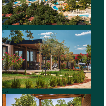
1
23
1
23