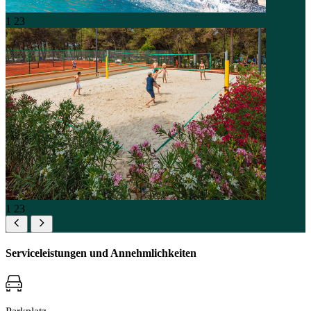
1
23
1
23
Serviceleistungen und Annehmlichkeiten