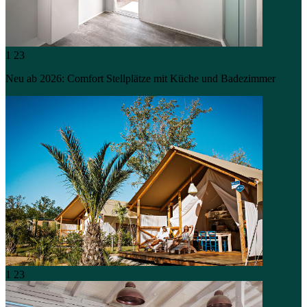
1
23
Neu ab 2026: Comfort Stellplätze mit Küche und Badezimmer
1
23