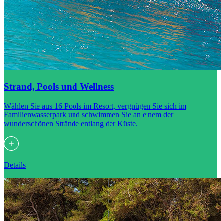
Strand, Pools und Wellness
Wählen Sie aus 16 Pools im Resort, vergnügen Sie sich im
Familienwasserpark und schwimmen Sie an einem der
wunderschönen Strände entlang der Küste.
Details