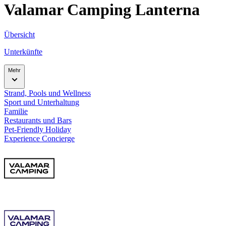
Valamar Camping Lanterna
Übersicht
Unterkünfte
Mehr
Strand, Pools und Wellness
Sport und Unterhaltung
Familie
Restaurants und Bars
Pet-Friendly Holiday
Experience Concierge