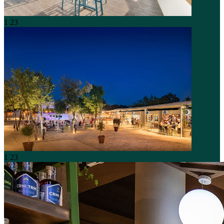
1
23
1
23