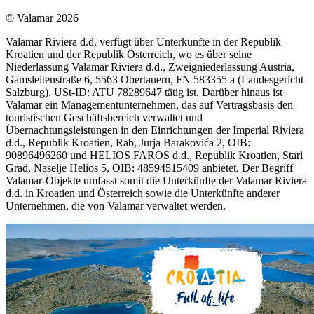
© Valamar 2026
Valamar Riviera d.d. verfügt über Unterkünfte in der Republik
Kroatien und der Republik Österreich, wo es über seine
Niederlassung Valamar Riviera d.d., Zweigniederlassung Austria,
Gamsleitenstraße 6, 5563 Obertauern, FN 583355 a (Landesgericht
Salzburg), USt-ID: ATU 78289647 tätig ist. Darüber hinaus ist
Valamar ein Managementunternehmen, das auf Vertragsbasis den
touristischen Geschäftsbereich verwaltet und
Übernachtungsleistungen in den Einrichtungen der Imperial Riviera
d.d., Republik Kroatien, Rab, Jurja Barakovića 2, OIB:
90896496260 und HELIOS FAROS d.d., Republik Kroatien, Stari
Grad, Naselje Helios 5, OIB: 48594515409 anbietet. Der Begriff
Valamar-Objekte umfasst somit die Unterkünfte der Valamar Riviera
d.d. in Kroatien und Österreich sowie die Unterkünfte anderer
Unternehmen, die von Valamar verwaltet werden.