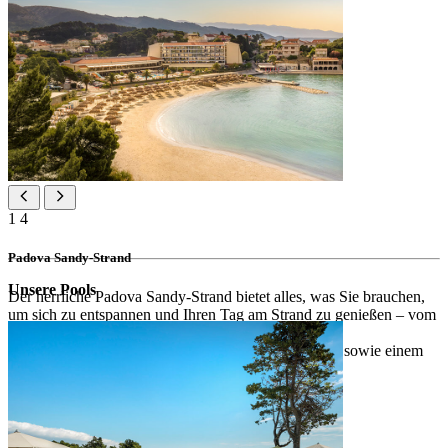
1
4
Padova Sandy-Strand
Unsere Pools
Der herrliche Padova Sandy-Strand bietet alles, was Sie brauchen,
um sich zu entspannen und Ihren Tag am Strand zu genießen – vom
kristallklaren Meer bis hin zu einem großzügigen
Sonnenbadebereich mit Sonnenliegen und -schirmen sowie einem
Kinderspielplatz im Sand.
Strandausstattung