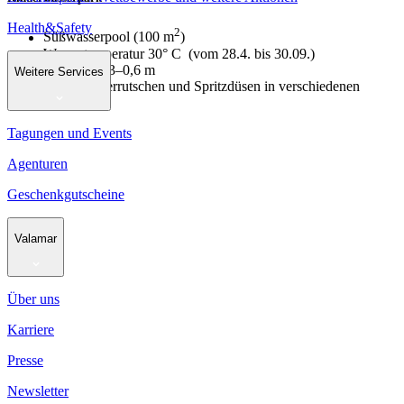
Health&Safety
2
Süßwasserpool (100 m
)
Wassertemperatur 30° C (vom 28.4. bis 30.09.)
Pooltiefe 0,3–0,6 m
Weitere Services
Zwei Wasserrutschen und Spritzdüsen in verschiedenen
Formen
Tagungen und Events
Agenturen
Geschenkgutscheine
Valamar
Über uns
Karriere
Presse
Newsletter