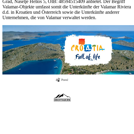
Grad, Naselje Helios 5, OIB: 48594515409 anbietet. Der Begriff
Valamar-Objekte umfasst somit die Unterkünfte der Valamar Riviera
d.d. in Kroatien und Österreich sowie die Unterkünfte anderer
Unternehmen, die von Valamar verwaltet werden.