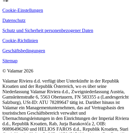
Cookie-Einstellungen
Datenschutz
Schutz und Sicherheit personenbezogener Daten
Cookie-Richtlinien
Geschäftsbedingungen
Sitemap
© Valamar 2026
Valamar Riviera d.d. verfügt über Unterkünfte in der Republik
Kroatien und der Republik Österreich, wo es über seine
Niederlassung Valamar Riviera d.d., Zweigniederlassung Austria,
Gamsleitenstraße 6, 5563 Obertauern, FN 583355 a (Landesgericht
Salzburg), USt-ID: ATU 78289647 tätig ist. Darüber hinaus ist
Valamar ein Managementunternehmen, das auf Vertragsbasis den
touristischen Geschäftsbereich verwaltet und
Übernachtungsleistungen in den Einrichtungen der Imperial Riviera
d.d., Republik Kroatien, Rab, Jurja Barakovića 2, OIB:
90896496260 und HELIOS FAROS d.d., Republik Kroatien, Stari