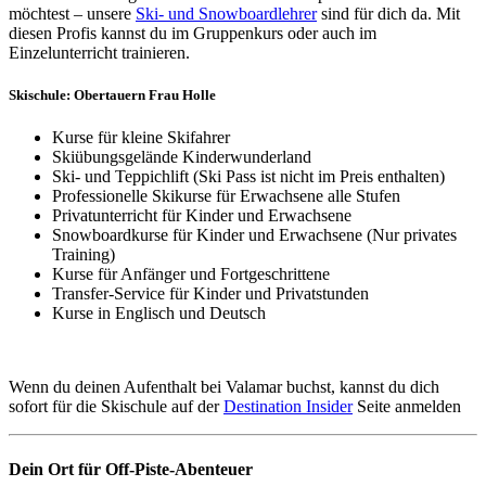
möchtest – unsere
Ski- und Snowboardlehrer
sind für dich da. Mit
diesen Profis kannst du im Gruppenkurs oder auch im
Einzelunterricht trainieren.
Skischule: Obertauern Frau Holle
Kurse für kleine Skifahrer
Skiübungsgelände Kinderwunderland
Ski- und Teppichlift (Ski Pass ist nicht im Preis enthalten)
Professionelle Skikurse für Erwachsene alle Stufen
Privatunterricht für Kinder und Erwachsene
Snowboardkurse für Kinder und Erwachsene (Nur privates
Training)
Kurse für Anfänger und Fortgeschrittene
Transfer-Service für Kinder und Privatstunden
Kurse in Englisch und Deutsch
Wenn du deinen Aufenthalt bei Valamar buchst, kannst du dich
sofort für die Skischule auf der
Destination Insider
Seite anmelden
Dein Ort für Off-Piste-Abenteuer