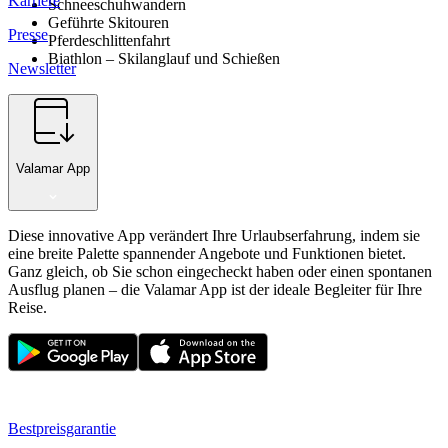
Karriere
Schneeschuhwandern
Geführte Skitouren
Presse
Pferdeschlittenfahrt
Biathlon – Skilanglauf und Schießen
Newsletter
Valamar App
Diese innovative App verändert Ihre Urlaubserfahrung, indem sie
eine breite Palette spannender Angebote und Funktionen bietet.
Ganz gleich, ob Sie schon eingecheckt haben oder einen spontanen
Ausflug planen – die Valamar App ist der ideale Begleiter für Ihre
Reise.
Bestpreisgarantie