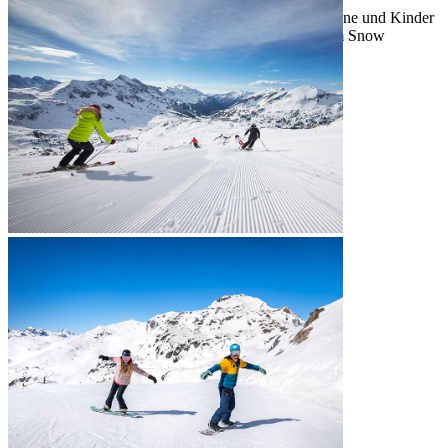
Tauern Safari
– Schneeaktivität für Erwachsene und Kinder
ab 12 Jahren mit Skikenntnissen, begleitet vom Snow
Mastermind (kostenlos)