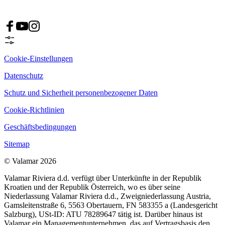
Cookie-Einstellungen
Datenschutz
Schutz und Sicherheit personenbezogener Daten
Cookie-Richtlinien
Geschäftsbedingungen
Sitemap
© Valamar 2026
Valamar Riviera d.d. verfügt über Unterkünfte in der Republik
Kroatien und der Republik Österreich, wo es über seine
Niederlassung Valamar Riviera d.d., Zweigniederlassung Austria,
Gamsleitenstraße 6, 5563 Obertauern, FN 583355 a (Landesgericht
Salzburg), USt-ID: ATU 78289647 tätig ist. Darüber hinaus ist
Valamar ein Managementunternehmen, das auf Vertragsbasis den