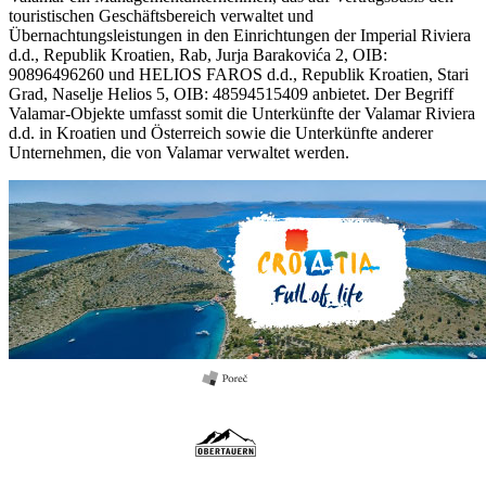
touristischen Geschäftsbereich verwaltet und
Übernachtungsleistungen in den Einrichtungen der Imperial Riviera
d.d., Republik Kroatien, Rab, Jurja Barakovića 2, OIB:
90896496260 und HELIOS FAROS d.d., Republik Kroatien, Stari
Grad, Naselje Helios 5, OIB: 48594515409 anbietet. Der Begriff
Valamar-Objekte umfasst somit die Unterkünfte der Valamar Riviera
d.d. in Kroatien und Österreich sowie die Unterkünfte anderer
Unternehmen, die von Valamar verwaltet werden.