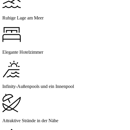
Ruhige Lage am Meer
Elegante Hotelzimmer
Infinity-Außenpools und ein Innenpool
Attraktive Strände in der Nähe