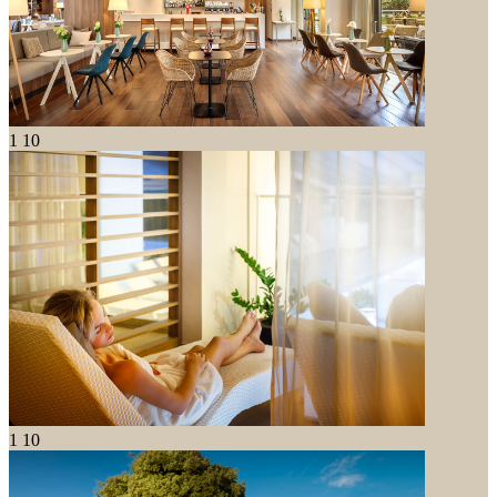
1
10
1
10