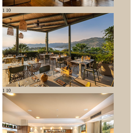
1
10
1
10