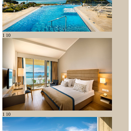
1
10
1
10