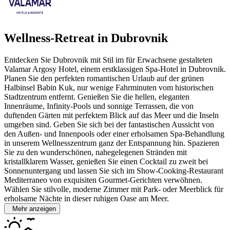
Wellness-Retreat in Dubrovnik
Entdecken Sie Dubrovnik mit Stil im für Erwachsene gestalteten
Valamar Argosy Hotel, einem erstklassigen Spa-Hotel in Dubrovnik.
Planen Sie den perfekten romantischen Urlaub auf der grünen
Halbinsel Babin Kuk, nur wenige Fahrminuten vom historischen
Stadtzentrum entfernt. Genießen Sie die hellen, eleganten
Innenräume, Infinity-Pools und sonnige Terrassen, die von
duftenden Gärten mit perfektem Blick auf das Meer und die Inseln
umgeben sind.
Geben Sie sich bei der fantastischen Aussicht von
den Außen- und Innenpools oder einer erholsamen Spa-Behandlung
in unserem Wellnesszentrum ganz der Entspannung hin. Spazieren
Sie zu den wunderschönen, nahegelegenen Stränden mit
kristallklarem Wasser, genießen Sie einen Cocktail zu zweit bei
Sonnenuntergang und lassen Sie sich im Show-Cooking-Restaurant
Mediterraneo von exquisiten Gourmet-Gerichten verwöhnen.
Wählen Sie stilvolle, moderne Zimmer mit Park- oder Meerblick für
erholsame Nächte in dieser ruhigen Oase am Meer.
Mehr anzeigen