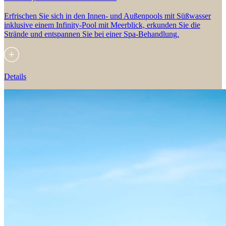
Erfrischen Sie sich in den Innen- und Außenpools mit Süßwasser
inklusive einem Infinity-Pool mit Meerblick, erkunden Sie die
Strände und entspannen Sie bei einer Spa-Behandlung.
Details