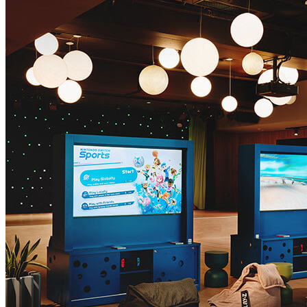
Lego Robotics – eine lustige und lehrreiche Aktivität, bei der
Kinder ihre eigenen Roboter bauen und programmieren
können, was ihre Kreativität und Problemlösungsfähigkeiten
fördert. Unter der Aufsicht eines IT-Trainers (einmal pro
Woche in der Hochsaison)