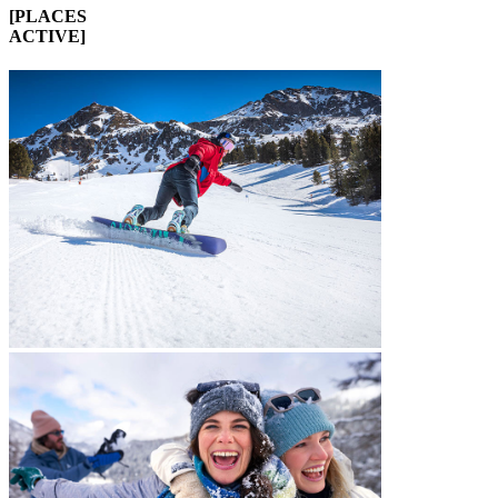
[PLACES
ACTIVE]