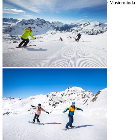
godina naviše koja znaju skijati, u pratnji Snow Masterminda
(besplatno)