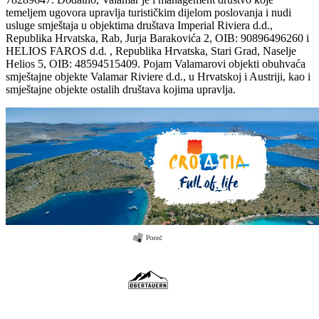
temeljem ugovora upravlja turističkim dijelom poslovanja i nudi
usluge smještaja u objektima društava Imperial Riviera d.d.,
Republika Hrvatska, Rab, Jurja Barakovića 2, OIB: 90896496260 i
HELIOS FAROS d.d. , Republika Hrvatska, Stari Grad, Naselje
Helios 5, OIB: 48594515409. Pojam Valamarovi objekti obuhvaća
smještajne objekte Valamar Riviere d.d., u Hrvatskoj i Austriji, kao i
smještajne objekte ostalih društava kojima upravlja.