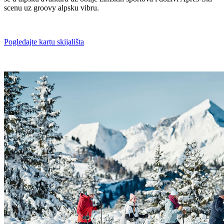
scenu uz groovy alpsku vibru.
Pogledajte kartu skijališta