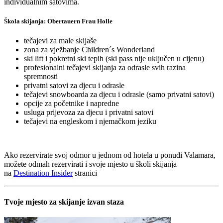
individualnim satovima.
Škola skijanja: Obertauern Frau Holle
tečajevi za male skijaše
zona za vježbanje Children´s Wonderland
ski lift i pokretni ski tepih (ski pass nije uključen u cijenu)
profesionalni tečajevi skijanja za odrasle svih razina
spremnosti
privatni satovi za djecu i odrasle
tečajevi snowboarda za djecu i odrasle (samo privatni satovi)
opcije za početnike i napredne
usluga prijevoza za djecu i privatni satovi
tečajevi na engleskom i njemačkom jeziku
Ako rezervirate svoj odmor u jednom od hotela u ponudi Valamara,
možete odmah rezervirati i svoje mjesto u školi skijanja
na
Destination Insider
stranici
Tvoje mjesto za skijanje izvan staza