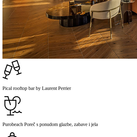
Pical rooftop bar by Laurent Perrier
Purobeach Poreč s ponudom glazbe, zabave i jela