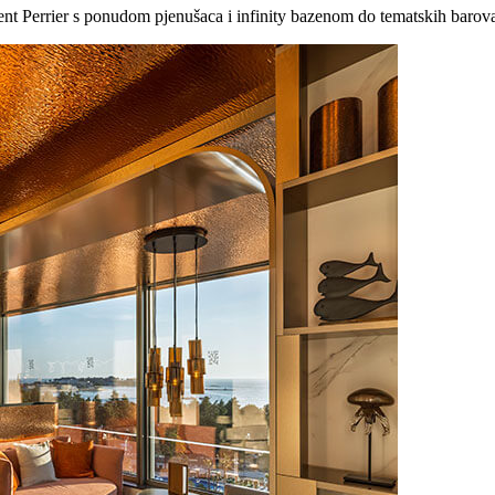
nt Perrier s ponudom pjenušaca i infinity bazenom do tematskih barova u