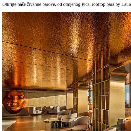
Otkrijte naše živahne barove, od otmjenog Pical rooftop bara by Laure