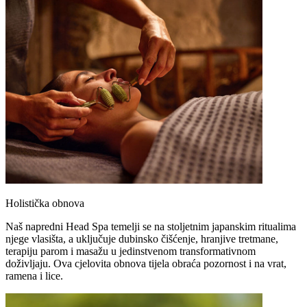
Holistička obnova
Naš napredni Head Spa temelji se na stoljetnim japanskim ritualima
njege vlasišta, a uključuje dubinsko čišćenje, hranjive tretmane,
terapiju parom i masažu u jedinstvenom transformativnom
doživljaju. Ova cjelovita obnova tijela obraća pozornost i na vrat,
ramena i lice.