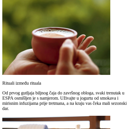
Rituali između rituala
Od prvog gutljaja biljnog čaja do završnog obloga, svaki trenutak u
ESPA osmišljen je s namjerom. Uživajte u jogurtu od smokava i
mirisnim infuzijama prije tretmana, a na kraju vas čeka mali sezonski
dar.