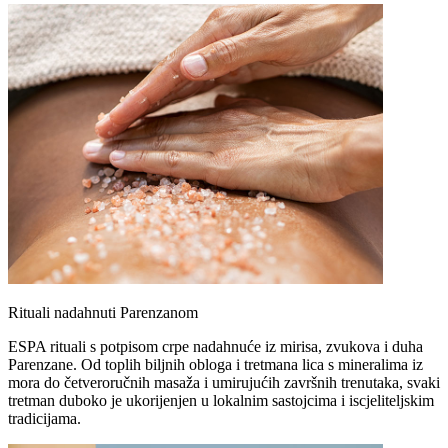
Rituali nadahnuti Parenzanom
ESPA rituali s potpisom crpe nadahnuće iz mirisa, zvukova i duha
Parenzane. Od toplih biljnih obloga i tretmana lica s mineralima iz
mora do četveroručnih masaža i umirujućih završnih trenutaka, svaki
tretman duboko je ukorijenjen u lokalnim sastojcima i iscjeliteljskim
tradicijama.