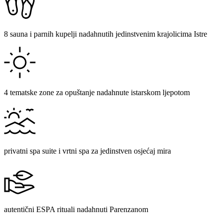
8 sauna i parnih kupelji nadahnutih jedinstvenim krajolicima Istre
4 tematske zone za opuštanje nadahnute istarskom ljepotom
privatni spa suite i vrtni spa za jedinstven osjećaj mira
autentični ESPA rituali nadahnuti Parenzanom