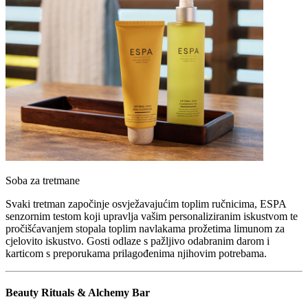
Soba za tretmane
Svaki tretman započinje osvježavajućim toplim ručnicima, ESPA
senzornim testom koji upravlja vašim personaliziranim iskustvom te
pročišćavanjem stopala toplim navlakama prožetima limunom za
cjelovito iskustvo. Gosti odlaze s pažljivo odabranim darom i
karticom s preporukama prilagođenima njihovim potrebama.
Beauty Rituals & Alchemy Bar