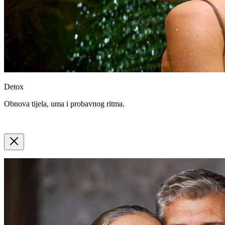
Detox
Obnova tijela, uma i probavnog ritma.