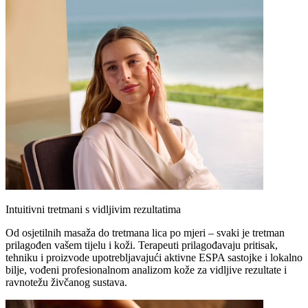
Intuitivni tretmani s vidljivim rezultatima
Od osjetilnih masaža do tretmana lica po mjeri – svaki je tretman
prilagođen vašem tijelu i koži. Terapeuti prilagođavaju pritisak,
tehniku i proizvode upotrebljavajući aktivne ESPA sastojke i lokalno
bilje, vođeni profesionalnom analizom kože za vidljive rezultate i
ravnotežu živčanog sustava.