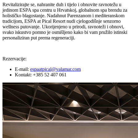
Revitalizirajte se, nahranite duh i tijelo i obnovite ravnotežu u
jedinom ESPA spa centru u Hrvatskoj, globalnom spa brendu za
holističko blagostanje. Nadahnut Parenzanom i mediteranskom
tradicijom, ESPA at Pical Resort nudi cjelogodišnje senzorno
wellness putovanje. Ukorijenjeno u prirodi, ravnoteži i obnovi,
svako iskustvo pomno je osmišljeno kako bi vam pružilo istinski
personaliziran put prema regeneraciji.
Rezervacije:
E-mail:
espaatpical@valamar.com
Kontakt: +385 52 407 061