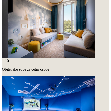
1
10
Obiteljske sobe za četiri osobe