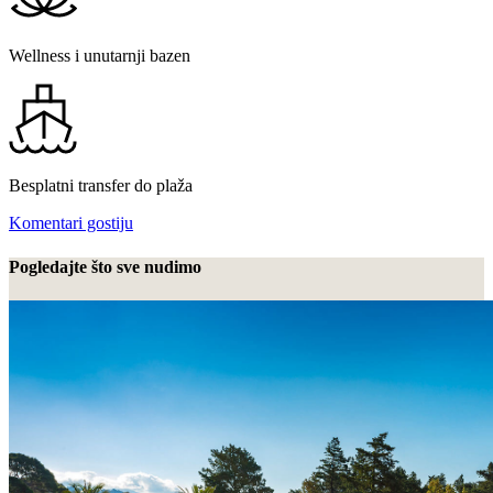
Wellness i unutarnji bazen
Besplatni transfer do plaža
Komentari gostiju
Pogledajte što sve nudimo