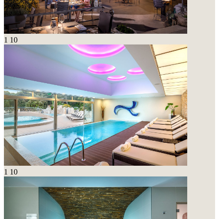
1
10
1
10