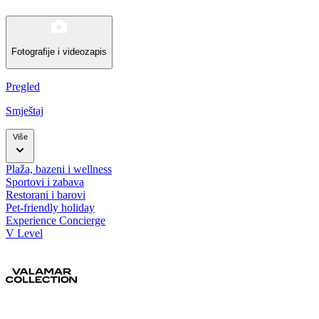
Fotografije i videozapis
Pregled
Smještaj
Više
Plaža, bazeni i wellness
Sportovi i zabava
Restorani i barovi
Pet-friendly holiday
Experience Concierge
V Level