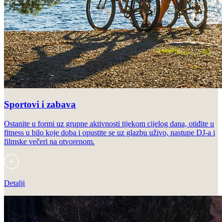
Sportovi i zabava
Ostanite u formi uz grupne aktivnosti tijekom cijelog dana, otiđite u
fitness u bilo koje doba i opustite se uz glazbu uživo, nastupe DJ-a i
filmske večeri na otvorenom.
Detalji