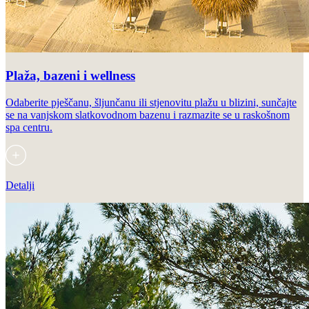
Plaža, bazeni i wellness
Odaberite pješčanu, šljunčanu ili stjenovitu plažu u blizini, sunčajte
se na vanjskom slatkovodnom bazenu i razmazite se u raskošnom
spa centru.
Detalji