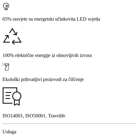
65% rasvjete su energetski učinkovita LED svjetla
100% električne energije iz obnovljivih izvora
Ekološki prihvatljivi proizvodi za čišćenje
ISO14001, ISO50001, Travelife
Usluga