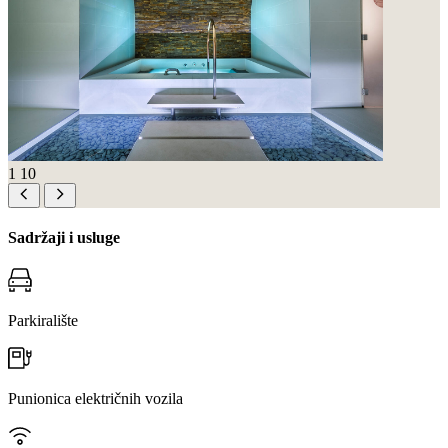
1
10
Sadržaji i usluge
Parkiralište
Punionica električnih vozila