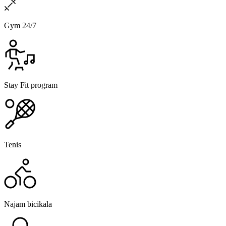
Gym 24/7
Stay Fit program
Tenis
Najam bicikala