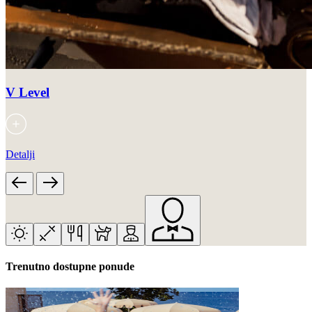
V Level
Detalji
Trenutno dostupne ponude