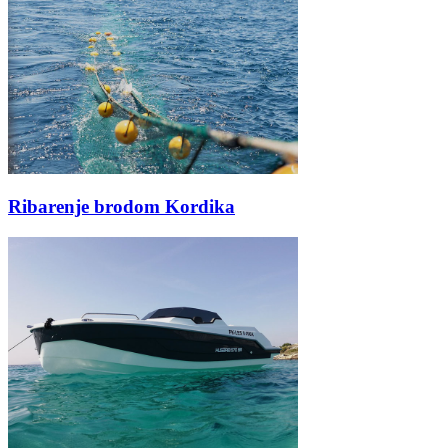
Ribarenje brodom Kordika