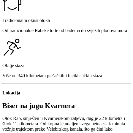
Tradicionalni okusi otoka
Od tradicionalne Rabske torte od badema do svježih plodova mora
Obilje staza
Više od 340 kilometara pješačkih i biciklističkih staza
Lokacija
Biser na jugu Kvarnera
Otok Rab, smješten u Kvarnerskom zaljevu, dug je 22 kilometra i
širok 11 kilometara. Od kopna je udaljen svega petnaestak minuta
vožnje trajektom preko Velebitskog kanala, što ga čini lako