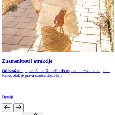
Znamenitosti i atrakcije
Od istraživanja park-šume Komrčar do uspona na zvonike u gradu
Rabu, otok je prava riznica doživljaja.
Detalji