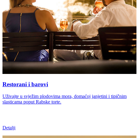
Restorani i barovi
Uživajte u svježim plodovima mora, domaćoj janjetini i tipičnim
slasticama poput Rabske torte.
Detalji