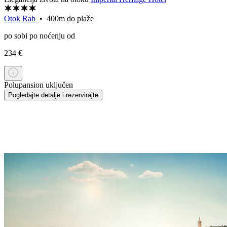
Otok Rab
• 400m do plaže
po sobi po noćenju od
234 €
Polupansion uključen
Pogledajte detalje i rezervirajte