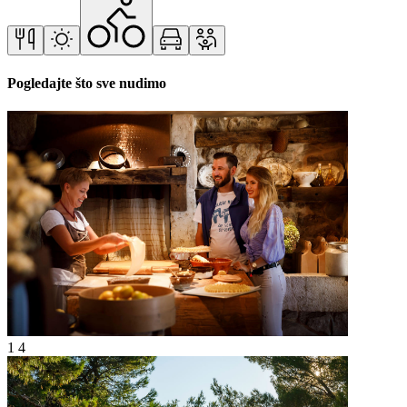
Pogledajte što sve nudimo
1
4