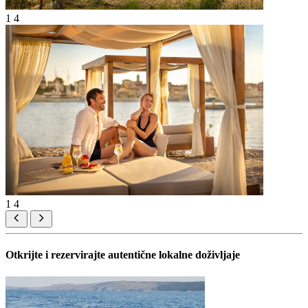
1
4
1
4
Otkrijte i rezervirajte autentične lokalne doživljaje