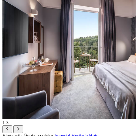
1
3
Elegancija života na otoku
Imperial Heritage Hotel