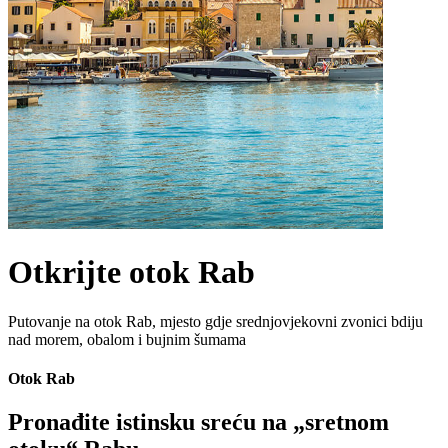
Otkrijte otok Rab
Putovanje na otok Rab, mjesto gdje srednjovjekovni zvonici bdiju
nad morem, obalom i bujnim šumama
Otok Rab
Pronađite istinsku sreću na „sretnom