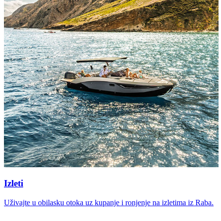
Izleti
Uživajte u obilasku otoka uz kupanje i ronjenje na izletima iz Raba.