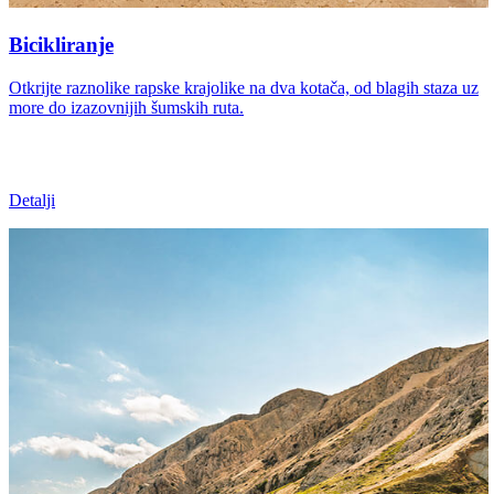
Bicikliranje
Otkrijte raznolike rapske krajolike na dva kotača, od blagih staza uz
more do izazovnijih šumskih ruta.
Detalji