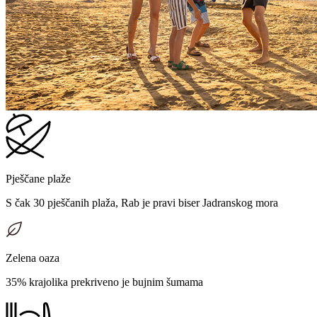
Pješčane plaže
S čak 30 pješčanih plaža, Rab je pravi biser Jadranskog mora
Zelena oaza
35% krajolika prekriveno je bujnim šumama