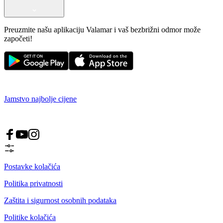
Preuzmite našu aplikaciju Valamar i vaš bezbrižni odmor može
započeti!
Jamstvo najbolje cijene
Postavke kolačića
Politika privatnosti
Zaštita i sigurnost osobnih podataka
Politike kolačića