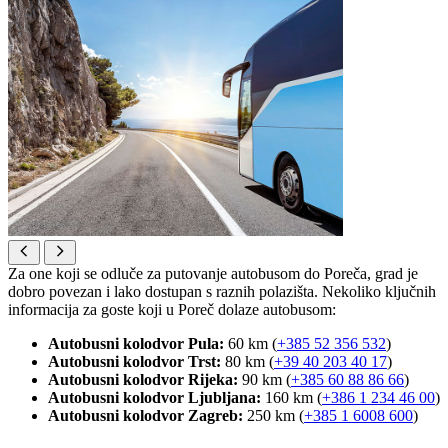
Za one koji se odluče za putovanje autobusom do Poreča, grad je
dobro povezan i lako dostupan s raznih polazišta. Nekoliko ključnih
informacija za goste koji u Poreč dolaze autobusom:
Autobusni kolodvor Pula:
60 km (
+385 52 356 532
)
Autobusni kolodvor Trst:
80 km (
+39 40 203 40 17
)
Autobusni kolodvor Rijeka:
90 km (
+385 60 88 86 66
)
Autobusni kolodvor Ljubljana:
160 km (
+386 1 234 46 00
)
Autobusni kolodvor Zagreb:
250 km (
+385 1 6008 600
)