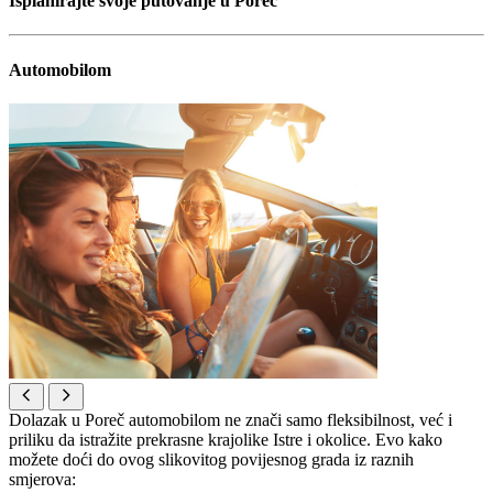
Isplanirajte svoje putovanje u Poreč
Automobilom
Dolazak u Poreč automobilom ne znači samo fleksibilnost, već i
priliku da istražite prekrasne krajolike Istre i okolice. Evo kako
možete doći do ovog slikovitog povijesnog grada iz raznih
smjerova: