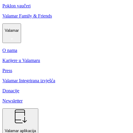
Poklon vaučeri
Valamar Family & Friends
Valamar
O nama
Karijere u Valamaru
Press
Valamar Integrirana izvješća
Donacije
Newsletter
Valamar aplikacija