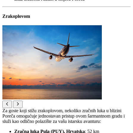
Zrakoplovom
Za goste koji stižu zrakoplovom, nekoliko zračnih luka u blizini
Poreča omogućuje jednostavan pristup ovom šarmantnom gradu i
služi kao odlično polazište za vašu istarsku avanturu:
Zračna luka Pula (PUY), Hrvatska
: 52 km