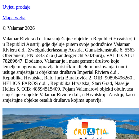
Uvjeti prodaje
Mapa weba
© Valamar 2026
Valamar Riviera d.d. ima smještajne objekte u Republici Hrvatskoj i
u Republici Austriji gdje djeluje putem svoje podružnice Valamar
Riviera d.d., Zweigniederlassung Austria, Gamsleitenstraße 6, 5563
Obertauern, FN 583355 a (Landesgericht Salzburg), VAT ID: ATU
78289647. Dodatno, Valamar je i management društvo koje
temeljem ugovora upravlja turističkim dijelom poslovanja i nudi
usluge smještaja u objektima društava Imperial Riviera d.d.,
Republika Hrvatska, Rab, Jurja Barakovića 2, OIB: 90896496260 i
HELIOS FAROS d.d. , Republika Hrvatska, Stari Grad, Naselje
Helios 5, OIB: 48594515409. Pojam Valamarovi objekti obuhvaća
smještajne objekte Valamar Riviere d.d., u Hrvatskoj i Austriji, kao i
smještajne objekte ostalih društava kojima upravlja.