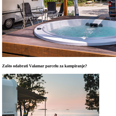
Zašto odabrati Valamar parcelu za kampiranje?