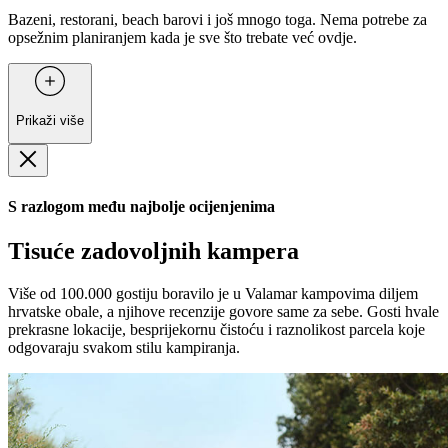
Bazeni, restorani, beach barovi i još mnogo toga. Nema potrebe za
opsežnim planiranjem kada je sve što trebate već ovdje.
Prikaži više
S razlogom među najbolje ocijenjenima
Tisuće zadovoljnih kampera
Više od 100.000 gostiju boravilo je u Valamar kampovima diljem
hrvatske obale, a njihove recenzije govore same za sebe. Gosti hvale
prekrasne lokacije, besprijekornu čistoću i raznolikost parcela koje
odgovaraju svakom stilu kampiranja.