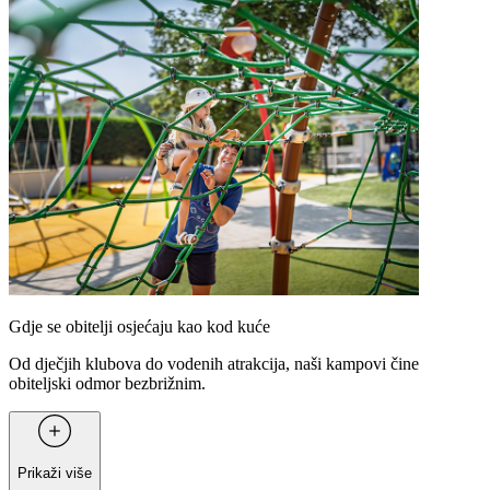
Gdje se obitelji osjećaju kao kod kuće
Od dječjih klubova do vodenih atrakcija, naši kampovi čine
obiteljski odmor bezbrižnim.
Prikaži više