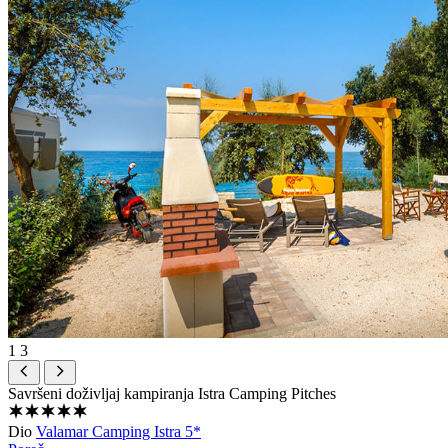
1
3
Savršeni doživljaj kampiranja
Istra Camping Pitches
Dio
Valamar Camping Istra 5*