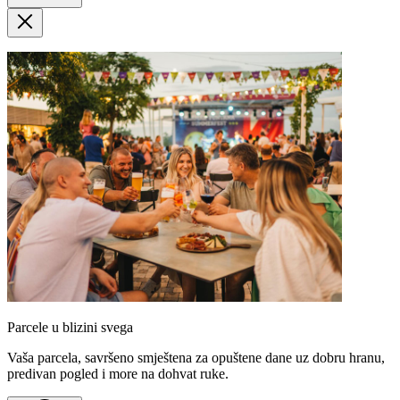
Parcele u blizini svega
Vaša parcela, savršeno smještena za opuštene dane uz dobru hranu,
predivan pogled i more na dohvat ruke.