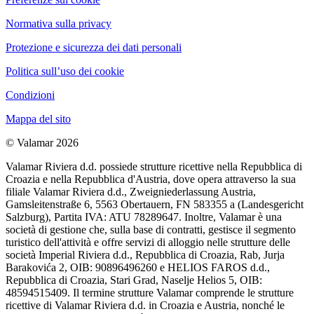
Normativa sulla privacy
Protezione e sicurezza dei dati personali
Politica sull’uso dei cookie
Condizioni
Mappa del sito
© Valamar 2026
Valamar Riviera d.d. possiede strutture ricettive nella Repubblica di
Croazia e nella Repubblica d'Austria, dove opera attraverso la sua
filiale Valamar Riviera d.d., Zweigniederlassung Austria,
Gamsleitenstraße 6, 5563 Obertauern, FN 583355 a (Landesgericht
Salzburg), Partita IVA: ATU 78289647. Inoltre, Valamar è una
società di gestione che, sulla base di contratti, gestisce il segmento
turistico dell'attività e offre servizi di alloggio nelle strutture delle
società Imperial Riviera d.d., Repubblica di Croazia, Rab, Jurja
Barakovića 2, OIB: 90896496260 e HELIOS FAROS d.d.,
Repubblica di Croazia, Stari Grad, Naselje Helios 5, OIB:
48594515409. Il termine strutture Valamar comprende le strutture
ricettive di Valamar Riviera d.d. in Croazia e Austria, nonché le