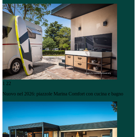
1
22
Nuovo nel 2026: piazzole Marina Comfort con cucina e bagno