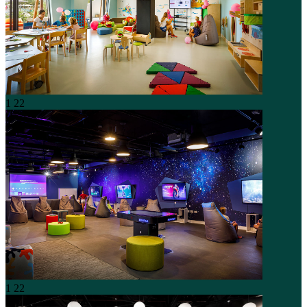
1
22
1
22