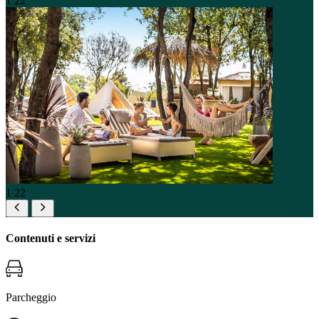
1
22
1
22
Contenuti e servizi
Parcheggio