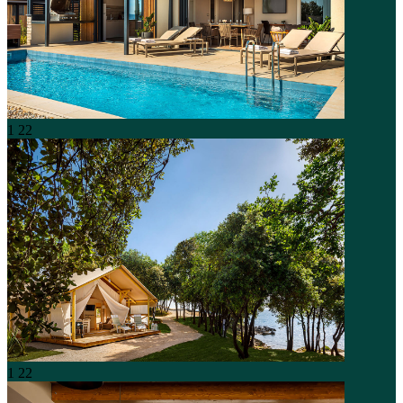
1
22
1
22