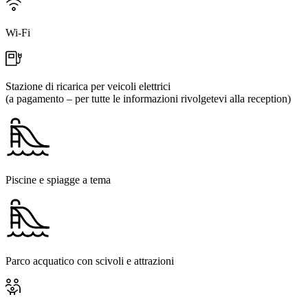
Wi-Fi
Stazione di ricarica per veicoli elettrici
(a pagamento – per tutte le informazioni rivolgetevi alla reception)
Piscine e spiagge a tema
Parco acquatico con scivoli e attrazioni