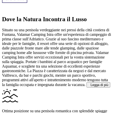
Dove la Natura Incontra il Lusso
Situato su una penisola verdeggiante nei pressi della città costiera di
Funtana, Valamar Camping Istra offre un'esperienza di campeggio di
prima classe sull'Adriatico. Grazie al suo fascino mediterraneo e
ideale per le famiglie, il resort offre una serie di opzioni di alloggio,
dalle piazzole fronte mare alle tende glamping, dalle spaziose
camping home alle lussuose ville fornite di piscina privata.
Valamar
Camping Istra offre servizi eccezionali per la vostra sistemazione
sulla spiaggia. Portate i bambini al parco acquatico per famiglie
Aquamar, e scegliete tra una selezione di eccellenti esperienze
gastronomiche. La Piazza è caratterizzata da negozi e dal mercato
Valfresco, da bar e parchi giochi, mentre un parco sportivo,
programmi attivi all'aperto e intrattenimento moderno tengono tutta
la famiglia occupata e impegnata durante la vacanza.
Legga di più
Ottima posizione su una penisola romantica con splendide spiagge