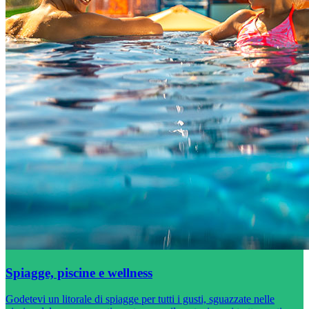
Spiagge, piscine e wellness
Godetevi un litorale di spiagge per tutti i gusti, sguazzate nelle