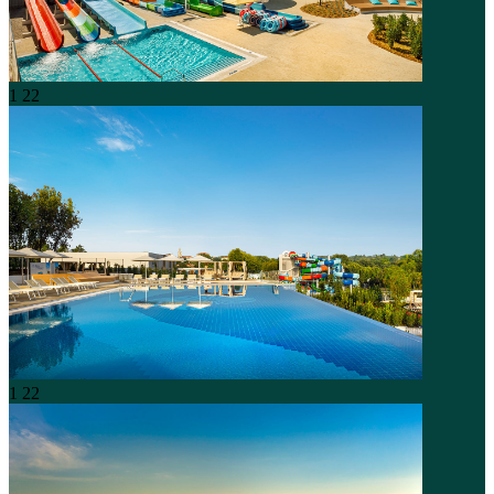
1
22
1
22