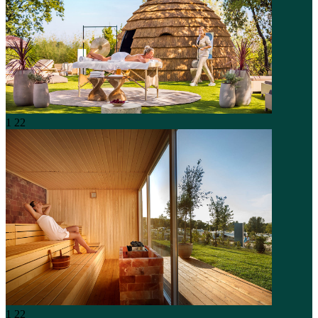
1
22
1
22