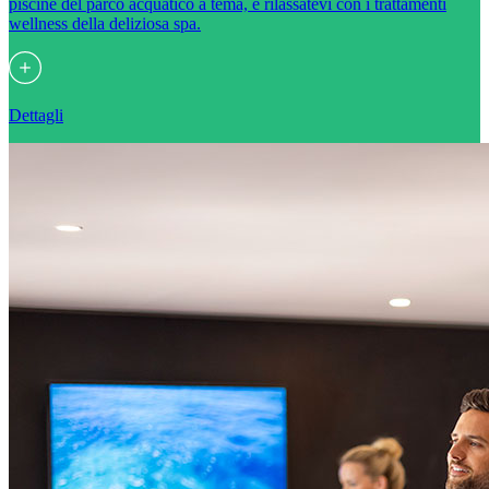
piscine del parco acquatico a tema, e rilassatevi con i trattamenti
wellness della deliziosa spa.
Dettagli