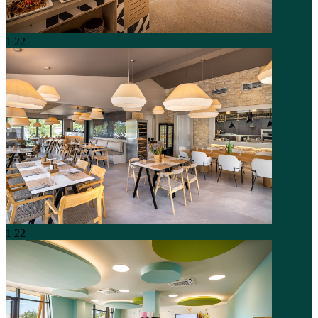
1
22
1
22