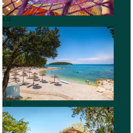
1
22
1
22