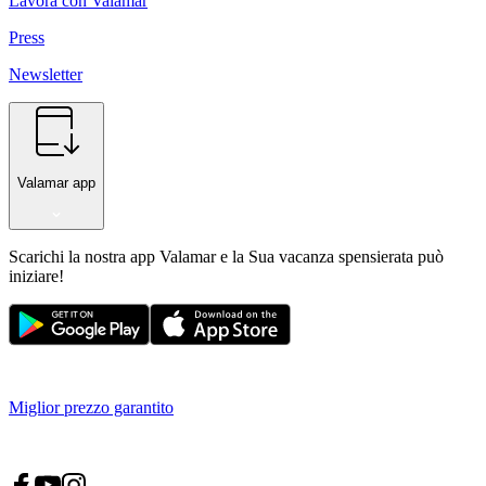
Lavora con Valamar
Press
Newsletter
Valamar app
Scarichi la nostra app Valamar e la Sua vacanza spensierata può
iniziare!
Miglior prezzo garantito