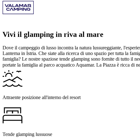
Vivi il glamping in riva al mare
Dove il campeggio di lusso incontra la natura lussureggiante, l'esperie
Lanterna in Istria. Che siate alla ricerca di uno spazio per tutta la f
famiglia? Le nostre spaziose tende glamping sono fornite di tutto il nece
portate la famiglia al parco acquatico Aquamar. La Piazza è ricca di ne
Attraente posizione all'interno del resort
Tende glamping lussuose