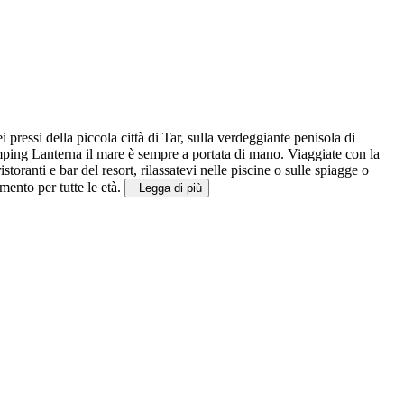
pressi della piccola città di Tar, sulla verdeggiante penisola di
Camping Lanterna il mare è sempre a portata di mano.
Viaggiate con la
toranti e bar del resort, rilassatevi nelle piscine o sulle spiagge o
mento per tutte le età.
Legga di più