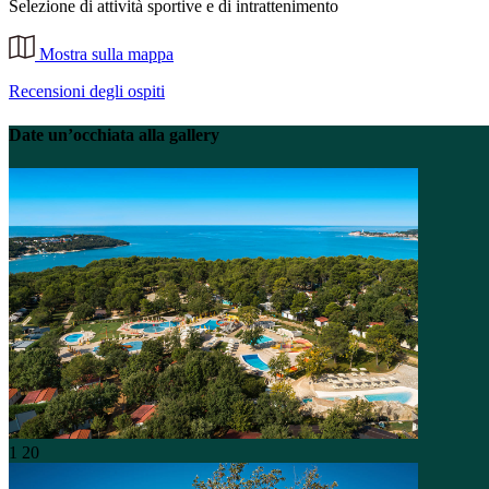
Selezione di attività sportive e di intrattenimento
Mostra sulla mappa
Recensioni degli ospiti
Date un’occhiata alla gallery
1
20