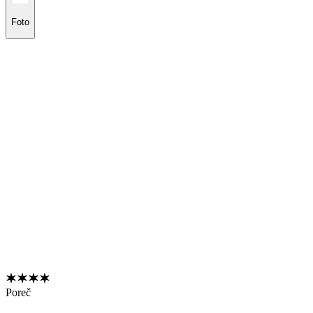
Foto
Poreč