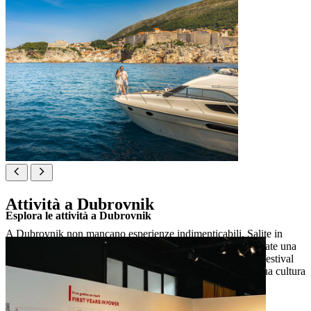
Attività a Dubrovnik
Esplora le attività a Dubrovnik
A Dubrovnik non mancano esperienze indimenticabili. Salite in
funivia sul monte Srđ, navigate verso le isole Elafiti o dedicate una
giornata a Lokrum. Dai concerti nel Palazzo del Rettore ai festival
vivaci – Dubrovnik offre esperienze che fanno rivivere la sua cultura
e la costa.