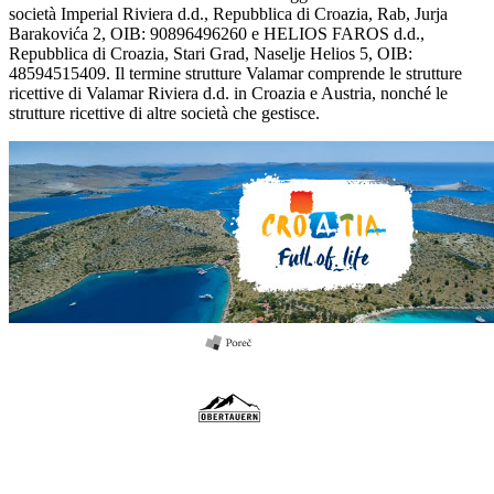
società Imperial Riviera d.d., Repubblica di Croazia, Rab, Jurja
Barakovića 2, OIB: 90896496260 e HELIOS FAROS d.d.,
Repubblica di Croazia, Stari Grad, Naselje Helios 5, OIB:
48594515409. Il termine strutture Valamar comprende le strutture
ricettive di Valamar Riviera d.d. in Croazia e Austria, nonché le
strutture ricettive di altre società che gestisce.