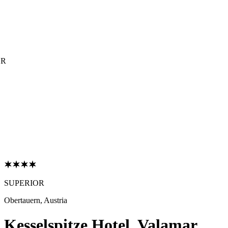
OR
SUPERIOR
Obertauern, Austria
Kesselspitze Hotel, Valamar