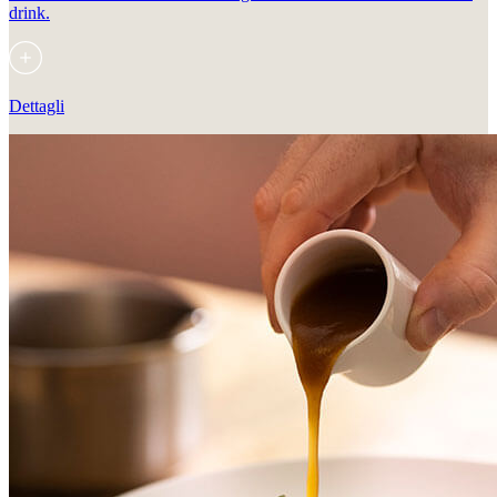
drink.
Dettagli