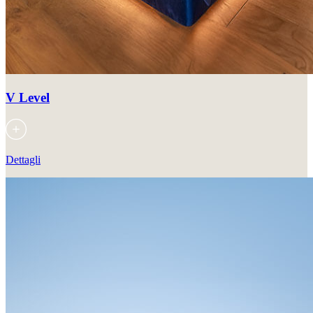
V Level
Dettagli