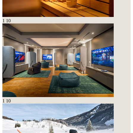
1
10
1
10