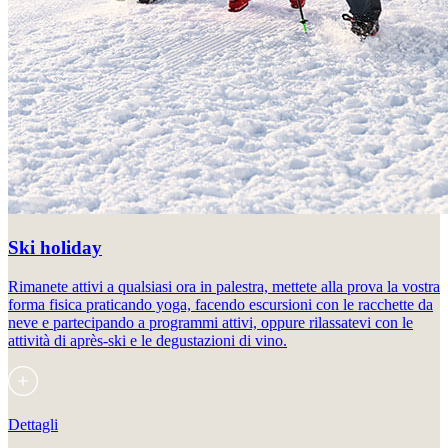
Ski holiday
Rimanete attivi a qualsiasi ora in palestra, mettete alla prova la vostra
forma fisica praticando yoga, facendo escursioni con le racchette da
neve e partecipando a programmi attivi, oppure rilassatevi con le
attività di après-ski e le degustazioni di vino.
Dettagli