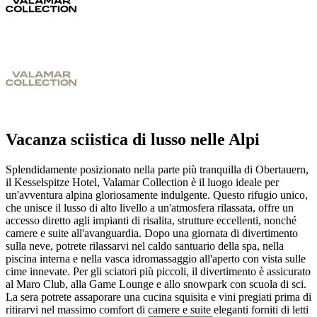
Vacanza sciistica di lusso nelle Alpi
Splendidamente posizionato nella parte più tranquilla di Obertauern,
il Kesselspitze Hotel, Valamar Collection è il luogo ideale per
un'avventura alpina gloriosamente indulgente. Questo rifugio unico,
che unisce il lusso di alto livello a un'atmosfera rilassata, offre un
accesso diretto agli impianti di risalita, strutture eccellenti, nonché
camere e suite all'avanguardia.
Dopo una giornata di divertimento
sulla neve, potrete rilassarvi nel caldo santuario della spa, nella
piscina interna e nella vasca idromassaggio all'aperto con vista sulle
cime innevate. Per gli sciatori più piccoli, il divertimento è assicurato
al Maro Club, alla Game Lounge e allo snowpark con scuola di sci.
La sera potrete assaporare una cucina squisita e vini pregiati prima di
ritirarvi nel massimo comfort di camere e suite eleganti forniti di letti