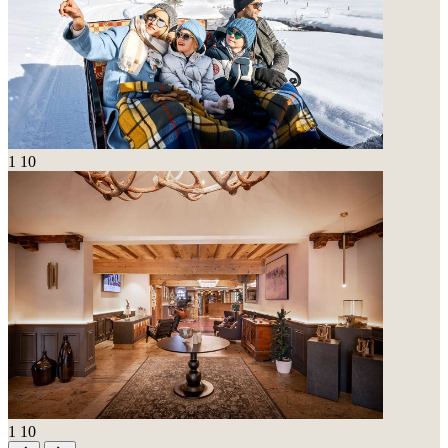
1
10
1
10