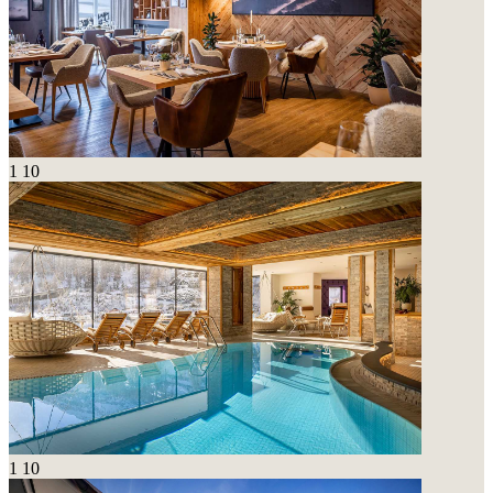
1
10
1
10