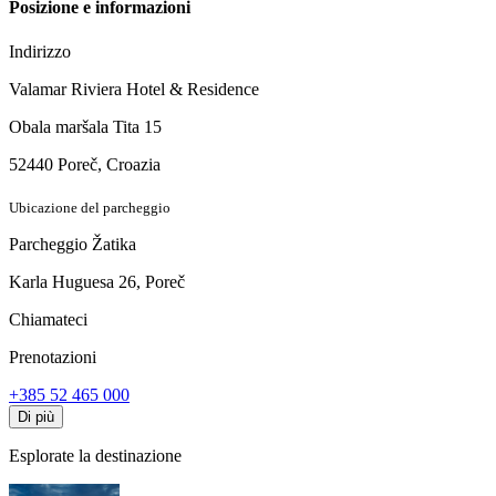
Posizione e informazioni
Indirizzo
Valamar Riviera Hotel & Residence
Obala maršala Tita 15
52440 Poreč, Croazia
Ubicazione del parcheggio
Parcheggio Žatika
Karla Huguesa 26, Poreč
Chiamateci
Prenotazioni
+385 52 465 000
Di più
Esplorate la destinazione