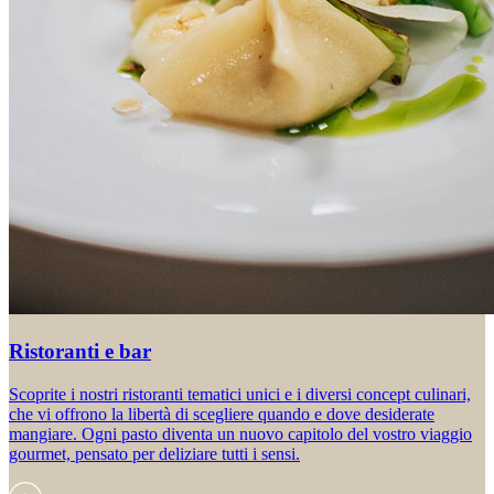
Ristoranti e bar
Scoprite i nostri ristoranti tematici unici e i diversi concept culinari,
che vi offrono la libertà di scegliere quando e dove desiderate
mangiare. Ogni pasto diventa un nuovo capitolo del vostro viaggio
gourmet, pensato per deliziare tutti i sensi.