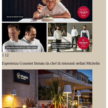
1
12
Esperienza Gourmet firmata da chef di ristoranti stellati Michelin