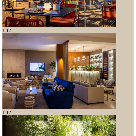
1
12
1
12