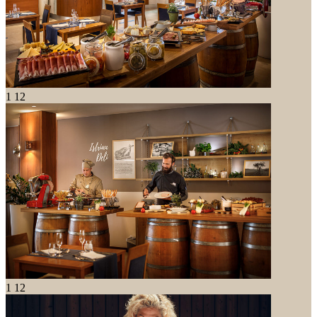
1
12
1
12