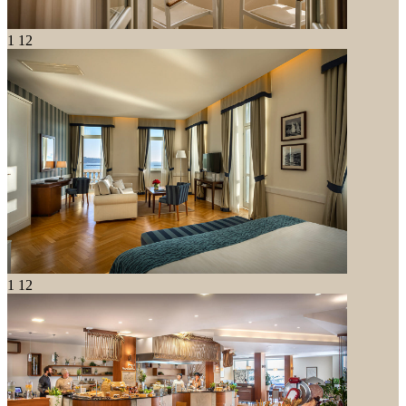
1
12
1
12