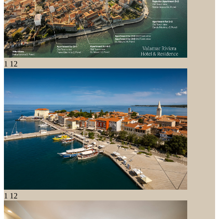
1
12
1
12