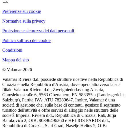
Preferenze sui cookie
Normativa sulla privacy
Protezione e sicurezza dei dati personali
Politica sull’uso dei cookie
Condizioni
Mappa del sito
© Valamar 2026
Valamar Riviera d.d. possiede strutture ricettive nella Repubblica di
Croazia e nella Repubblica d'Austria, dove opera attraverso la sua
filiale Valamar Riviera d.d., Zweigniederlassung Austria,
Gamsleitenstraße 6, 5563 Obertauern, FN 583355 a (Landesgericht
Salzburg), Partita IVA: ATU 78289647. Inoltre, Valamar è una
società di gestione che, sulla base di contratti, gestisce il segmento
turistico dell'attività e offre servizi di alloggio nelle strutture delle
società Imperial Riviera d.d., Repubblica di Croazia, Rab, Jurja
Barakovića 2, OIB: 90896496260 e HELIOS FAROS d.d.,
Repubblica di Croazia, Stari Grad, Naselje Helios 5, OIB: