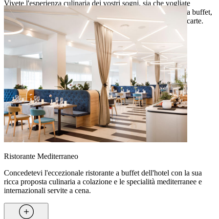
Vivete l'esperienza culinaria dei vostri sogni, sia che vogliate
provare una selezione di piatti mediterranei e internazionali a buffet,
sia che vogliate optare per un pranzo leggero con piatti à la carte.
Ristorante Mediterraneo
Concedetevi l'eccezionale ristorante a buffet dell'hotel con la sua
ricca proposta culinaria a colazione e le specialità mediterranee e
internazionali servite a cena.