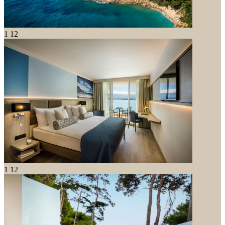
1
12
1
12