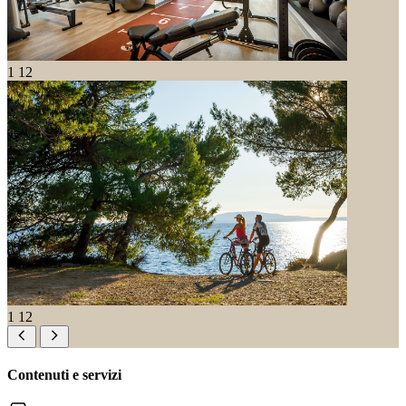
1
12
1
12
Contenuti e servizi