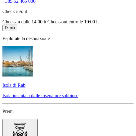
+385 52 465 000
Check in/out
Check-in dalle 14:00 h
Check-out entro le 10:00 h
Di più
Esplorate la destinazione
Isola di Rab
Isola incantata dalle insenature sabbiose
Premi