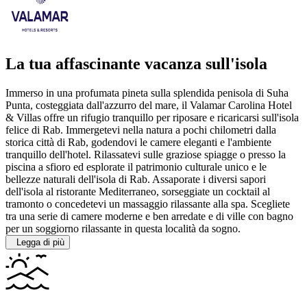
La tua affascinante vacanza sull'isola
Immerso in una profumata pineta sulla splendida penisola di Suha
Punta, costeggiata dall'azzurro del mare, il Valamar Carolina Hotel
& Villas offre un rifugio tranquillo per riposare e ricaricarsi sull'isola
felice di Rab. Immergetevi nella natura a pochi chilometri dalla
storica città di Rab, godendovi le camere eleganti e l'ambiente
tranquillo dell'hotel.
Rilassatevi sulle graziose spiagge o presso la
piscina a sfioro ed esplorate il patrimonio culturale unico e le
bellezze naturali dell'isola di Rab. Assaporate i diversi sapori
dell'isola al ristorante Mediterraneo, sorseggiate un cocktail al
tramonto o concedetevi un massaggio rilassante alla spa. Scegliete
tra una serie di camere moderne e ben arredate e di ville con bagno
per un soggiorno rilassante in questa località da sogno.
Legga di più