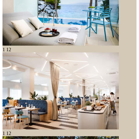
1
12
1
12