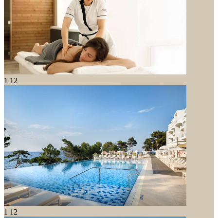
1
12
1
12