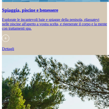
Spiaggia, piscine e benessere
Esplorate le incantevoli baie e spiagge della penisola, rilassatevi
nelle piscine all'aperto a vostra scelta, e rigenerate il corpo e la mente
con trattamenti spa.
Dettagli