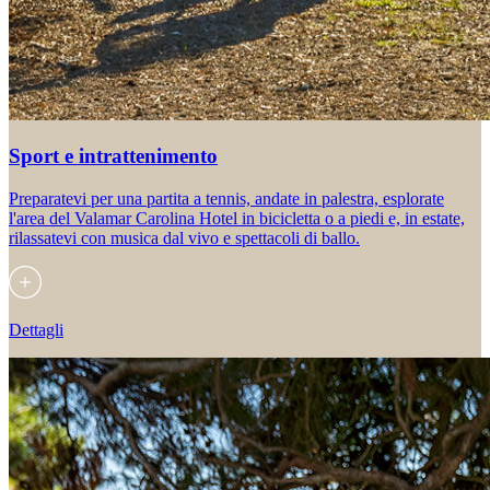
Sport e intrattenimento
Preparatevi per una partita a tennis, andate in palestra, esplorate
l'area del Valamar Carolina Hotel in bicicletta o a piedi e, in estate,
rilassatevi con musica dal vivo e spettacoli di ballo.
Dettagli