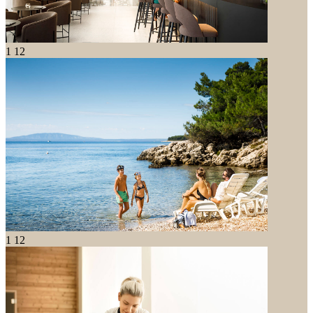
1
12
1
12