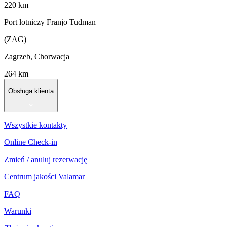
220 km
Port lotniczy Franjo Tuđman
(ZAG)
Zagrzeb, Chorwacja
264 km
Obsługa klienta
Wszystkie kontakty
Online Check-in
Zmień / anuluj rezerwację
Centrum jakości Valamar
FAQ
Warunki