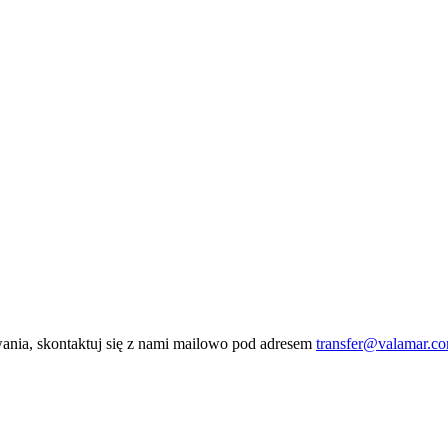
owania, skontaktuj się z nami mailowo pod adresem
transfer@valamar.c