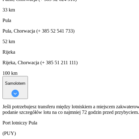
33 km
Pula
Pula, Chorwacja (+ 385 52 541 733)
52 km
Rijeka
Rijeka, Chorwacja (+ 385 51 211 111)
100 km
Samolotem
Jeśli potrzebujesz transferu między lotniskiem a miejscem zakwater
podanie szczegółów lotu na co najmniej 72 godzin przed przybyciem.
Port lotniczy Pula
(PUY)