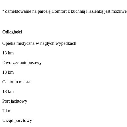
*Zameldowanie na parcelę Comfort z kuchnią i łazienką jest możliwe
Odległości
Opieka medyczna w nagłych wypadkach
13 km
Dworzec autobusowy
13 km
Centrum miasta
13 km
Port jachtowy
7 km
Urząd pocztowy