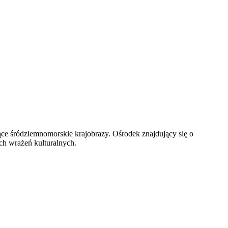
ce śródziemnomorskie krajobrazy. Ośrodek znajdujący się o
h wrażeń kulturalnych.