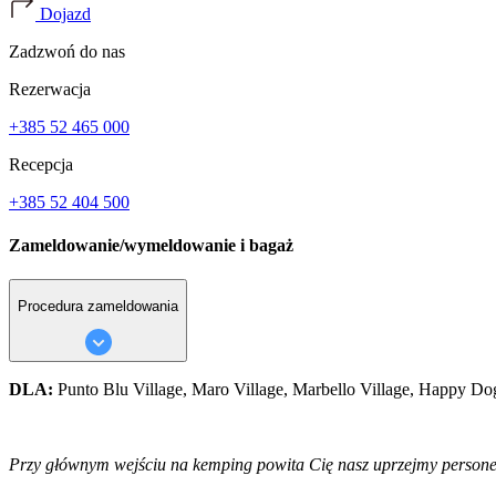
Dojazd
Zadzwoń do nas
Rezerwacja
+385 52 465 000
Recepcja
+385 52 404 500
Zameldowanie/wymeldowanie i bagaż
Procedura zameldowania
DLA:
Punto Blu Village, Maro Village, Marbello Village, Happy Dog 
Przy głównym wejściu na kemping powita Cię nasz uprzejmy personel