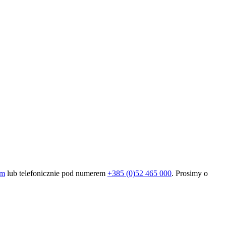
om
lub telefonicznie pod numerem
+385 (0)52 465 000
. Prosimy o