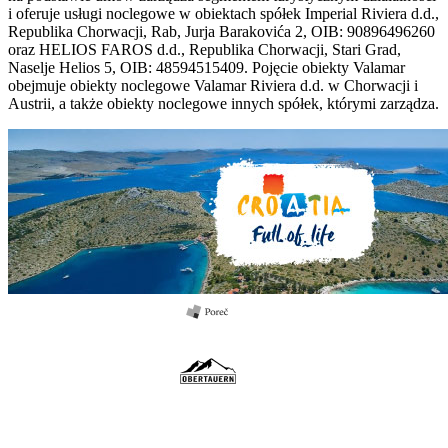
i oferuje usługi noclegowe w obiektach spółek Imperial Riviera d.d.,
Republika Chorwacji, Rab, Jurja Barakovića 2, OIB: 90896496260
oraz HELIOS FAROS d.d., Republika Chorwacji, Stari Grad,
Naselje Helios 5, OIB: 48594515409. Pojęcie obiekty Valamar
obejmuje obiekty noclegowe Valamar Riviera d.d. w Chorwacji i
Austrii, a także obiekty noclegowe innych spółek, którymi zarządza.