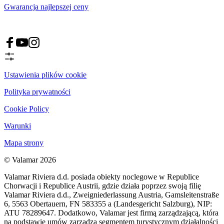
Gwarancja najlepszej ceny
Ustawienia plików cookie
Polityka prywatności
Cookie Policy
Warunki
Mapa strony
© Valamar 2026
Valamar Riviera d.d. posiada obiekty noclegowe w Republice
Chorwacji i Republice Austrii, gdzie działa poprzez swoją filię
Valamar Riviera d.d., Zweigniederlassung Austria, Gamsleitenstraße
6, 5563 Obertauern, FN 583355 a (Landesgericht Salzburg), NIP:
ATU 78289647. Dodatkowo, Valamar jest firmą zarządzającą, która
na podstawie umów zarządza segmentem turystycznym działalności