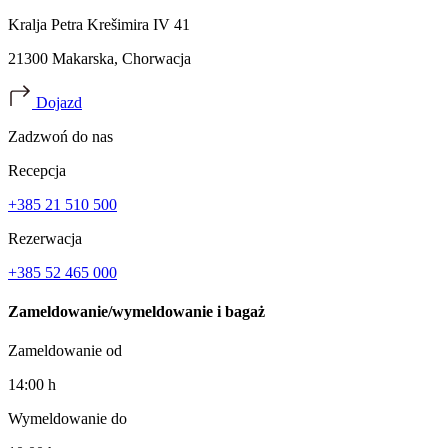
Kralja Petra Krešimira IV 41
21300 Makarska, Chorwacja
Dojazd
Zadzwoń do nas
Recepcja
+385 21 510 500
Rezerwacja
+385 52 465 000
Zameldowanie/wymeldowanie i bagaż
Zameldowanie od
14:00 h
Wymeldowanie do