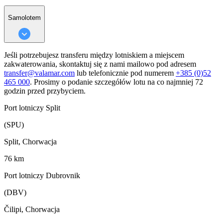
Samolotem
Jeśli potrzebujesz transferu między lotniskiem a miejscem
zakwaterowania, skontaktuj się z nami mailowo pod adresem
transfer@valamar.com
lub telefonicznie pod numerem
+385 (0)52
465 000
. Prosimy o podanie szczegółów lotu na co najmniej 72
godzin przed przybyciem.
Port lotniczy Split
(SPU)
Split, Chorwacja
76 km
Port lotniczy Dubrovnik
(DBV)
Čilipi, Chorwacja