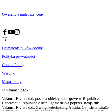
Gwarancja najlepszej ceny
Ustawienia plików cookie
Polityka prywatności
Cookie Policy
Warunki
Mapa strony
© Valamar 2026
Valamar Riviera d.d. posiada obiekty noclegowe w Republice
Chorwacji i Republice Austrii, gdzie działa poprzez swoją filię
Valamar Riviera d.d., Zweigniederlassung Austria, Gamsleitenstraße