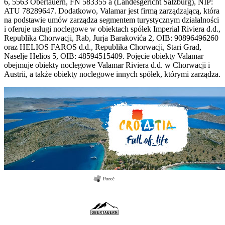
6, 5563 Obertauern, FN 583355 a (Landesgericht Salzburg), NIP:
ATU 78289647. Dodatkowo, Valamar jest firmą zarządzającą, która
na podstawie umów zarządza segmentem turystycznym działalności
i oferuje usługi noclegowe w obiektach spółek Imperial Riviera d.d.,
Republika Chorwacji, Rab, Jurja Barakovića 2, OIB: 90896496260
oraz HELIOS FAROS d.d., Republika Chorwacji, Stari Grad,
Naselje Helios 5, OIB: 48594515409. Pojęcie obiekty Valamar
obejmuje obiekty noclegowe Valamar Riviera d.d. w Chorwacji i
Austrii, a także obiekty noclegowe innych spółek, którymi zarządza.