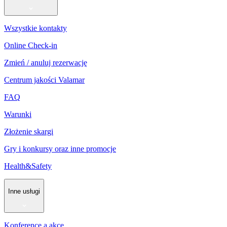
Wszystkie kontakty
Online Check-in
Zmień / anuluj rezerwację
Centrum jakości Valamar
FAQ
Warunki
Złożenie skargi
Gry i konkursy oraz inne promocje
Health&Safety
Inne usługi
Konference a akce