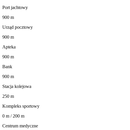
Port jachtowy
900 m
Urząd pocztowy
900 m
Apteka
900 m
Bank
900 m
Stacja kolejowa
250 m
Kompleks sportowy
0 m / 200 m
Centrum medyczne