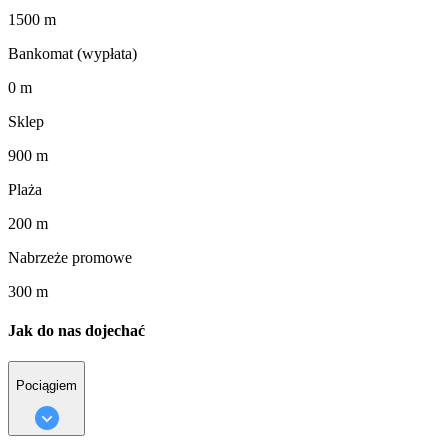
1500 m
Bankomat (wypłata)
0 m
Sklep
900 m
Plaża
200 m
Nabrzeże promowe
300 m
Jak do nas dojechać
Pociągiem