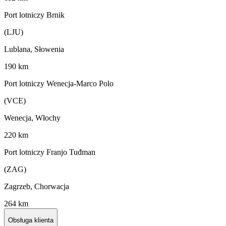
Port lotniczy Brnik
(LJU)
Lublana, Słowenia
190 km
Port lotniczy Wenecja-Marco Polo
(VCE)
Wenecja, Włochy
220 km
Port lotniczy Franjo Tuđman
(ZAG)
Zagrzeb, Chorwacja
264 km
Obsługa klienta