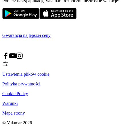
Pobierz naszą aplikację Valamar i rozpocznij beztroskie wakacje!
Gwarancja najlepszej ceny
Ustawienia plików cookie
Polityka prywatności
Cookie Policy
Warunki
Mapa strony
© Valamar 2026