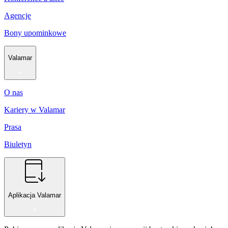
Agencje
Bony upominkowe
Valamar
O nas
Kariery w Valamar
Prasa
Biuletyn
Aplikacja Valamar