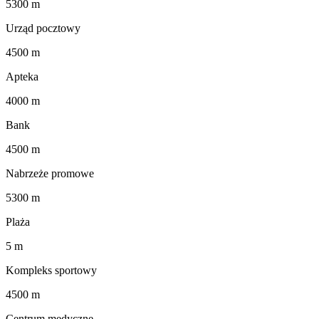
5300 m
Urząd pocztowy
4500 m
Apteka
4000 m
Bank
4500 m
Nabrzeże promowe
5300 m
Plaża
5 m
Kompleks sportowy
4500 m
Centrum medyczne