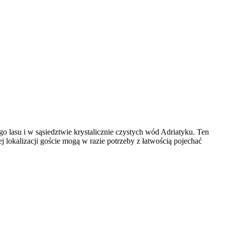
 lasu i w sąsiedztwie krystalicznie czystych wód Adriatyku. Ten
lokalizacji goście mogą w razie potrzeby z łatwością pojechać