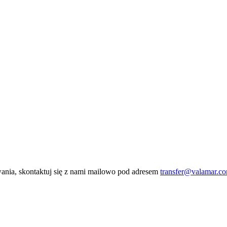
owania, skontaktuj się z nami mailowo pod adresem
transfer@valamar.c