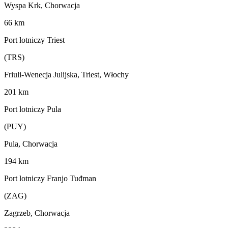
Wyspa Krk, Chorwacja
66 km
Port lotniczy Triest
(TRS)
Friuli-Wenecja Julijska, Triest, Włochy
201 km
Port lotniczy Pula
(PUY)
Pula, Chorwacja
194 km
Port lotniczy Franjo Tuđman
(ZAG)
Zagrzeb, Chorwacja