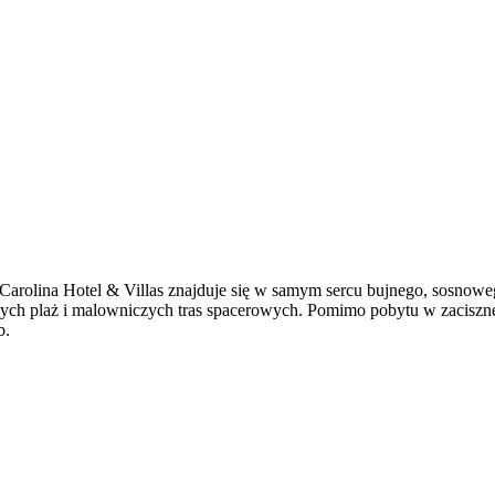
arolina Hotel & Villas znajduje się w samym sercu bujnego, sosnowego
ych plaż i malowniczych tras spacerowych. Pomimo pobytu w zacisznej 
b.