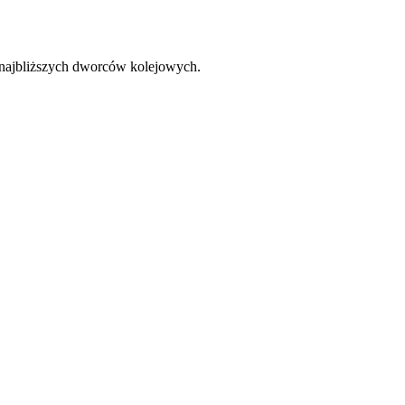
y najbliższych dworców kolejowych.