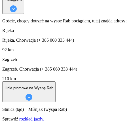
Goście, chcący dotrzeć na wyspę Rab pociągiem, tutaj znajdą adres
Rijeka
Rijeka, Chorwacja (+ 385 060 333 444)
92 km
Zagrzeb
Zagrzeb, Chorwacja (+ 385 060 333 444)
210 km
Linie promowe na Wyspę Rab
Stinica (ląd) – Mišnjak (wyspa Rab)
Sprawdź
rozkład jazdy.