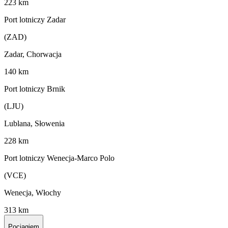
223 km
Port lotniczy Zadar
(ZAD)
Zadar, Chorwacja
140 km
Port lotniczy Brnik
(LJU)
Lublana, Słowenia
228 km
Port lotniczy Wenecja-Marco Polo
(VCE)
Wenecja, Włochy
313 km
Pociągiem