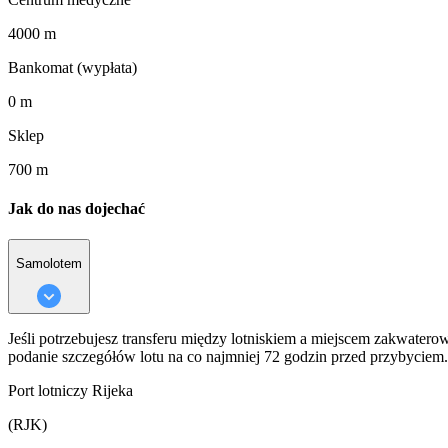
4000 m
Bankomat (wypłata)
0 m
Sklep
700 m
Jak do nas dojechać
Samolotem
Jeśli potrzebujesz transferu między lotniskiem a miejscem zakwater
podanie szczegółów lotu na co najmniej 72 godzin przed przybyciem.
Port lotniczy Rijeka
(RJK)