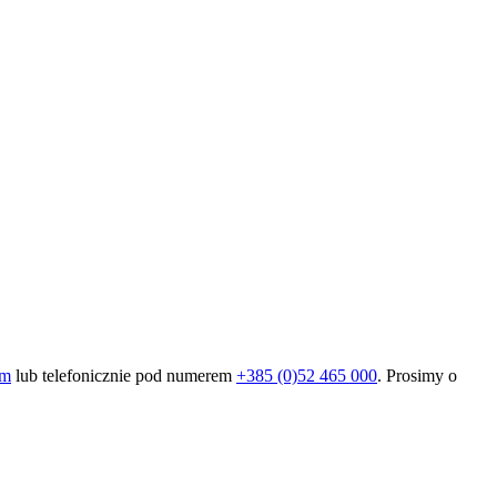
om
lub telefonicznie pod numerem
+385 (0)52 465 000
. Prosimy o