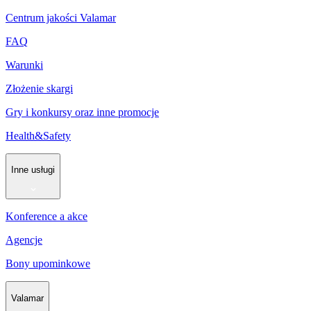
Centrum jakości Valamar
FAQ
Warunki
Złożenie skargi
Gry i konkursy oraz inne promocje
Health&Safety
Inne usługi
Konference a akce
Agencje
Bony upominkowe
Valamar