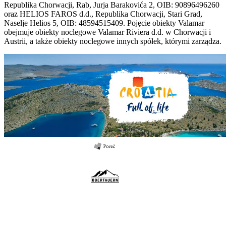
Republika Chorwacji, Rab, Jurja Barakovića 2, OIB: 90896496260
oraz HELIOS FAROS d.d., Republika Chorwacji, Stari Grad,
Naselje Helios 5, OIB: 48594515409. Pojęcie obiekty Valamar
obejmuje obiekty noclegowe Valamar Riviera d.d. w Chorwacji i
Austrii, a także obiekty noclegowe innych spółek, którymi zarządza.