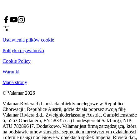
Ustawienia plików cookie
Polityka prywatności
Cookie Policy
Warunki
Mapa strony
© Valamar 2026
Valamar Riviera d.d. posiada obiekty noclegowe w Republice
Chorwacji i Republice Austrii, gdzie działa poprzez swoją filię
Valamar Riviera d.d., Zweigniederlassung Austria, Gamsleitenstraße
6, 5563 Obertauern, FN 583355 a (Landesgericht Salzburg), NIP:
ATU 78289647. Dodatkowo, Valamar jest firmą zarządzającą, która
na podstawie umów zarządza segmentem turystycznym działalności
i oferuje usługi noclegowe w obiektach spółek Imperial Riviera d.d.,