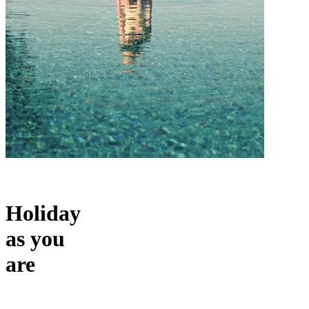
Holiday
as you
are