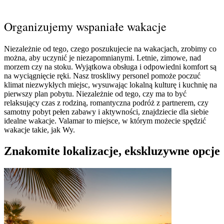
Organizujemy wspaniałe wakacje
Niezależnie od tego, czego poszukujecie na wakacjach, zrobimy co
można, aby uczynić je niezapomnianymi. Letnie, zimowe, nad
morzem czy na stoku. Wyjątkowa obsługa i odpowiedni komfort są
na wyciągnięcie ręki. Nasz troskliwy personel pomoże poczuć
klimat niezwykłych miejsc, wysuwając lokalną kulturę i kuchnię na
pierwszy plan pobytu. Niezależnie od tego, czy ma to być
relaksujący czas z rodziną, romantyczna podróż z partnerem, czy
samotny pobyt pełen zabawy i aktywności, znajdziecie dla siebie
idealne wakacje. Valamar to miejsce, w którym możecie spędzić
wakacje takie, jak Wy.
Znakomite lokalizacje, ekskluzywne opcje