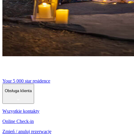
Your 5 000 star residence
Obsługa klienta
Wszystkie kontakty
Online Check-in
Zmień / anuluj rezerwację