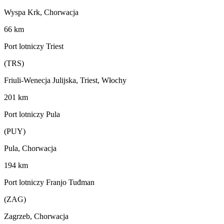
Wyspa Krk, Chorwacja
66 km
Port lotniczy Triest
(TRS)
Friuli-Wenecja Julijska, Triest, Włochy
201 km
Port lotniczy Pula
(PUY)
Pula, Chorwacja
194 km
Port lotniczy Franjo Tuđman
(ZAG)
Zagrzeb, Chorwacja