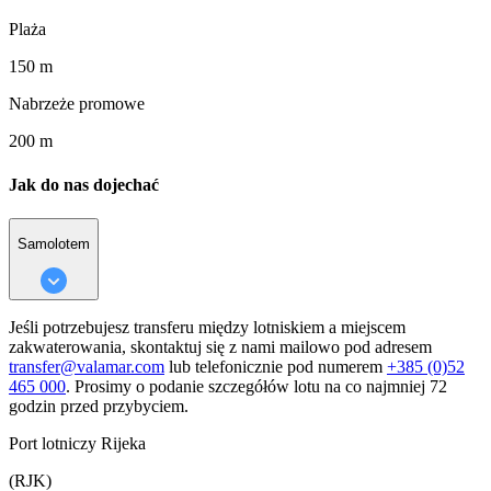
Plaża
150 m
Nabrzeże promowe
200 m
Jak do nas dojechać
Samolotem
Jeśli potrzebujesz transferu między lotniskiem a miejscem
zakwaterowania, skontaktuj się z nami mailowo pod adresem
transfer@valamar.com
lub telefonicznie pod numerem
+385 (0)52
465 000
. Prosimy o podanie szczegółów lotu na co najmniej 72
godzin przed przybyciem.
Port lotniczy Rijeka
(RJK)