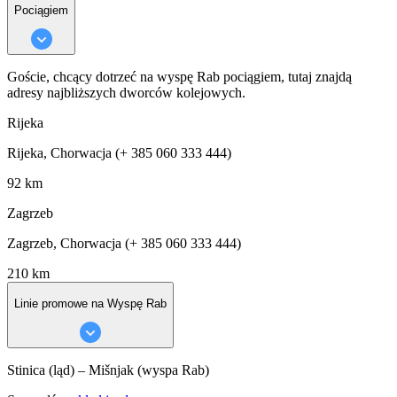
Pociągiem
Goście, chcący dotrzeć na wyspę Rab pociągiem, tutaj znajdą
adresy najbliższych dworców kolejowych.
Rijeka
Rijeka, Chorwacja (+ 385 060 333 444)
92 km
Zagrzeb
Zagrzeb, Chorwacja (+ 385 060 333 444)
210 km
Linie promowe na Wyspę Rab
Stinica (ląd) – Mišnjak (wyspa Rab)