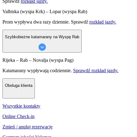
Sprawdź
rozkład jazdy.
Valbiska (wyspa Krk) – Lopar (wyspa Rab)
Prom wypływa dwa razy dziennie. Sprawdź
rozkład jazdy.
Szybkobieżne katamarany na Wyspę Rab
Rijeka – Rab – Novalja (wyspa Pag)
Katamarany wypływają codziennie.
Sprawdź rozkład jazdy.
Obsługa klienta
Wszystkie kontakty
Online Check-in
Zmień / anuluj rezerwację