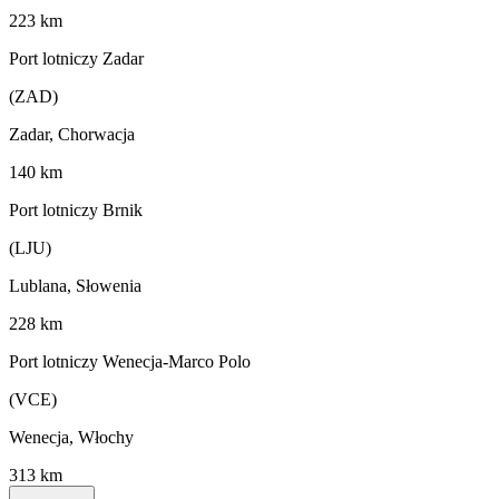
223 km
Port lotniczy Zadar
(ZAD)
Zadar, Chorwacja
140 km
Port lotniczy Brnik
(LJU)
Lublana, Słowenia
228 km
Port lotniczy Wenecja-Marco Polo
(VCE)
Wenecja, Włochy
313 km