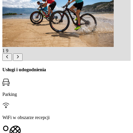
1
9
Usługi i udogodnienia
Parking
WiFi w obszarze recepcji