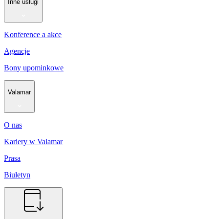
Inne usługi
Konference a akce
Agencje
Bony upominkowe
Valamar
O nas
Kariery w Valamar
Prasa
Biuletyn