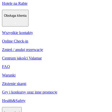
Hotele na Rabie
Obsługa klienta
Wszystkie kontakty
Online Check-in
Zmień / anuluj rezerwację
Centrum jakości Valamar
FAQ
Warunki
Złożenie skargi
Gry i konkursy oraz inne promocje
Health&Safety