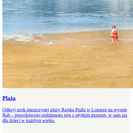
Plaża
Odkryj urok piaszczystej plaży Rajska Plaža w Loparze na wyspie
Rab – prawdziwego rodzinnego raju z płytkim morzem, w sam raz
dla dzieci w każdym wieku.