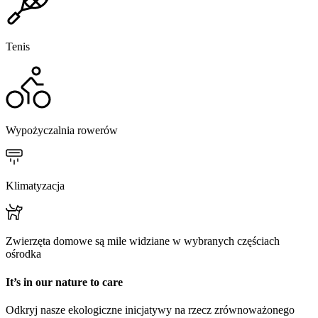
Tenis
Wypożyczalnia rowerów
Klimatyzacja
Zwierzęta domowe są mile widziane w wybranych częściach
ośrodka
It’s in our nature to care
Odkryj nasze ekologiczne inicjatywy na rzecz zrównoważonego