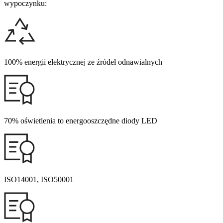
wypoczynku:
100% energii elektrycznej ze źródeł odnawialnych
70% oświetlenia to energooszczędne diody LED
ISO14001, ISO50001