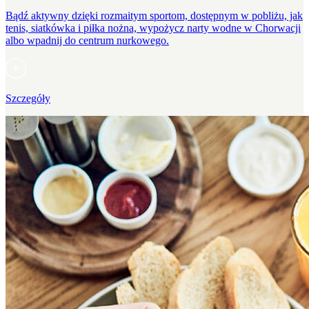
Bądź aktywny dzięki rozmaitym sportom, dostępnym w pobliżu, jak
tenis, siatkówka i piłka nożna, wypożycz narty wodne w Chorwacji
albo wpadnij do centrum nurkowego.
Szczegóły