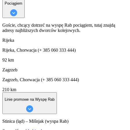
Pociągiem
Goście, chcący dotrzeć na wyspę Rab pociągiem, tutaj znajdą
adresy najbliższych dworców kolejowych.
Rijeka
Rijeka, Chorwacja (+ 385 060 333 444)
92 km
Zagrzeb
Zagrzeb, Chorwacja (+ 385 060 333 444)
210 km
Linie promowe na Wyspę Rab
Stinica (ląd) – Mišnjak (wyspa Rab)