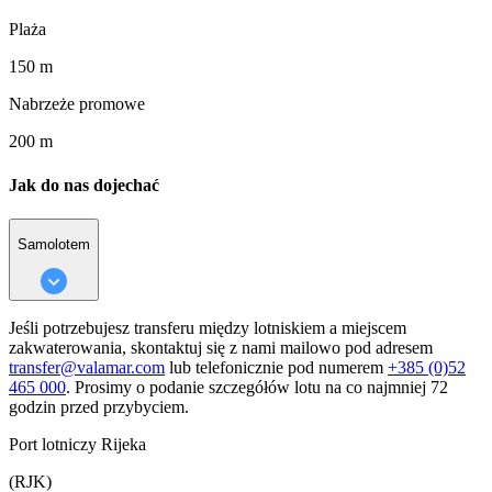
Plaża
150 m
Nabrzeże promowe
200 m
Jak do nas dojechać
Samolotem
Jeśli potrzebujesz transferu między lotniskiem a miejscem
zakwaterowania, skontaktuj się z nami mailowo pod adresem
transfer@valamar.com
lub telefonicznie pod numerem
+385 (0)52
465 000
. Prosimy o podanie szczegółów lotu na co najmniej 72
godzin przed przybyciem.
Port lotniczy Rijeka
(RJK)