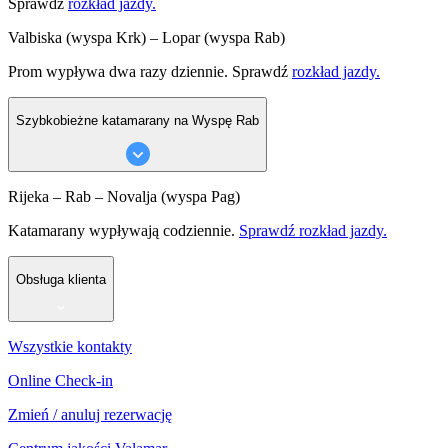
Sprawdź
rozkład jazdy.
Valbiska (wyspa Krk) – Lopar (wyspa Rab)
Prom wypływa dwa razy dziennie. Sprawdź
rozkład jazdy.
Szybkobieżne katamarany na Wyspę Rab
Rijeka – Rab – Novalja (wyspa Pag)
Katamarany wypływają codziennie.
Sprawdź rozkład jazdy.
Obsługa klienta
Wszystkie kontakty
Online Check-in
Zmień / anuluj rezerwację