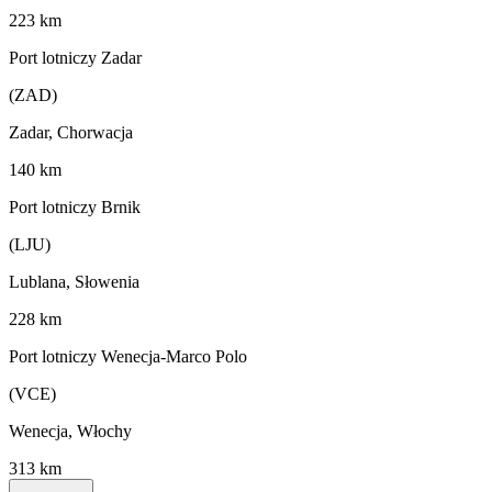
223 km
Port lotniczy Zadar
(ZAD)
Zadar, Chorwacja
140 km
Port lotniczy Brnik
(LJU)
Lublana, Słowenia
228 km
Port lotniczy Wenecja-Marco Polo
(VCE)
Wenecja, Włochy
313 km