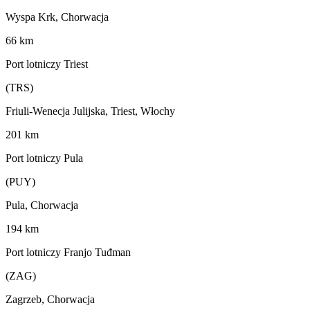
Wyspa Krk, Chorwacja
66 km
Port lotniczy Triest
(TRS)
Friuli-Wenecja Julijska, Triest, Włochy
201 km
Port lotniczy Pula
(PUY)
Pula, Chorwacja
194 km
Port lotniczy Franjo Tuđman
(ZAG)
Zagrzeb, Chorwacja