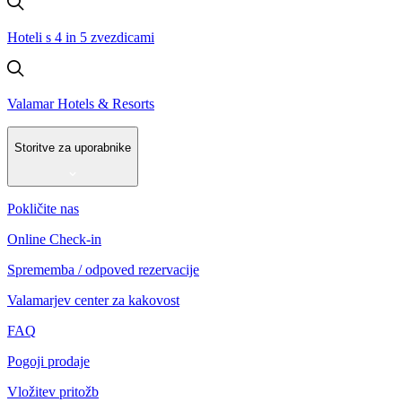
Hoteli s 4 in 5 zvezdicami
Valamar Hotels & Resorts
Storitve za uporabnike
Pokličite nas
Online Check-in
Sprememba / odpoved rezervacije
Valamarjev center za kakovost
FAQ
Pogoji prodaje
Vložitev pritožb