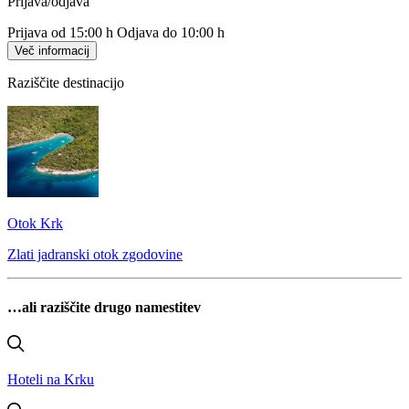
Prijava/odjava
Prijava od 15:00 h
Odjava do 10:00 h
Več informacij
Raziščite destinacijo
Otok Krk
Zlati jadranski otok zgodovine
…ali raziščite drugo namestitev
Hoteli na Krku