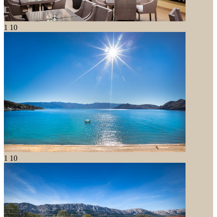
1
10
1
10