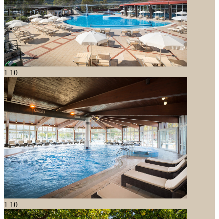
1
10
1
10