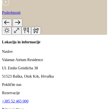
Podrobnosti
Lokacija in informacije
Naslov
Valamar Atrium Residence
Ul. Emila Geistlicha 38
51523 Baška, Otok Krk, Hrvaška
Pokličite nas
Rezervacije
+385 52 465 000