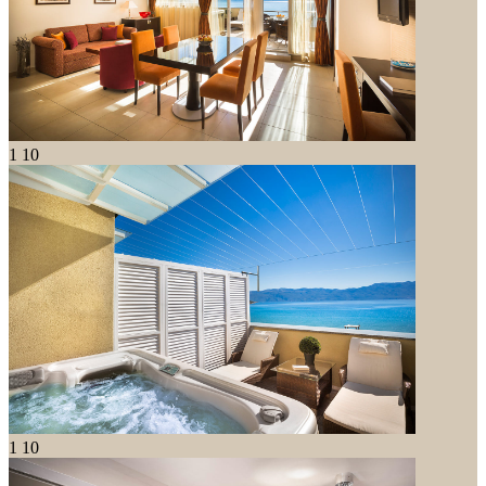
1
10
1
10