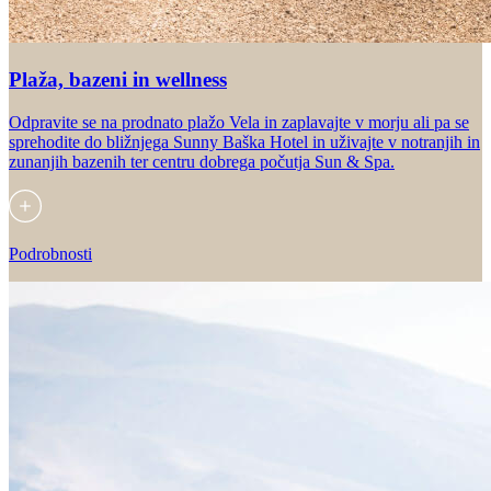
Plaža, bazeni in wellness
Odpravite se na prodnato plažo Vela in zaplavajte v morju ali pa se
sprehodite do bližnjega Sunny Baška Hotel in uživajte v notranjih in
zunanjih bazenih ter centru dobrega počutja Sun & Spa.
Podrobnosti