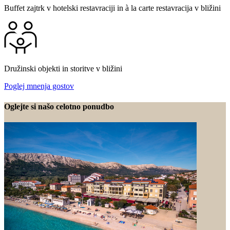
Buffet zajtrk v hotelski restavraciji in à la carte restavracija v bližini
Družinski objekti in storitve v bližini
Poglej mnenja gostov
Oglejte si našo celotno ponudbo