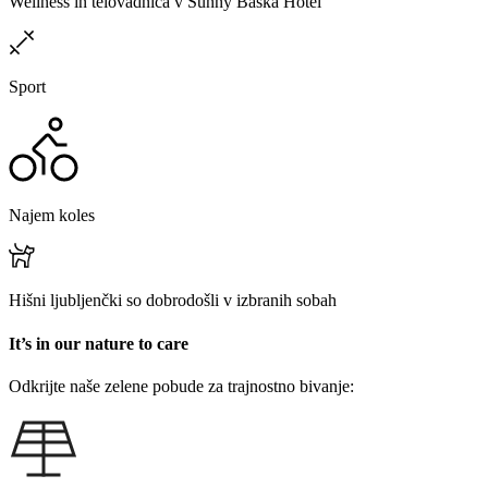
Wellness in telovadnica v Sunny Baška Hotel
Sport
Najem koles
Hišni ljubljenčki so dobrodošli v izbranih sobah
It’s in our nature to care
Odkrijte naše zelene pobude za trajnostno bivanje: