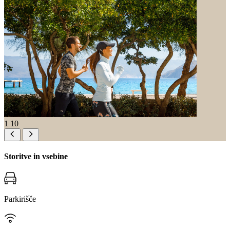
1
10
Storitve in vsebine
Parkirišče