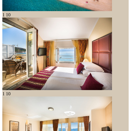
1
10
1
10