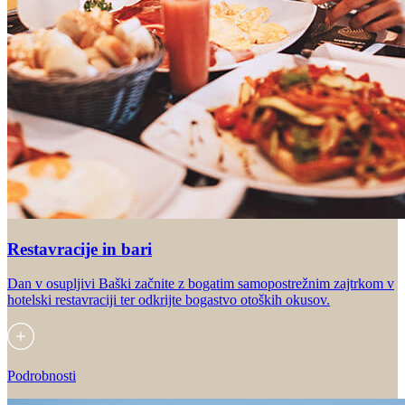
Restavracije in bari
Dan v osupljivi Baški začnite z bogatim samopostrežnim zajtrkom v
hotelski restavraciji ter odkrijte bogastvo otoških okusov.
Podrobnosti