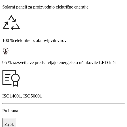
Solarni paneli za proizvodnjo električne energije
100 % elektrike iz obnovljivih virov
95 % razsvetljave predstavljajo energetsko učinkovite LED luči
ISO14001, ISO50001
Prehrana
Zajtrk