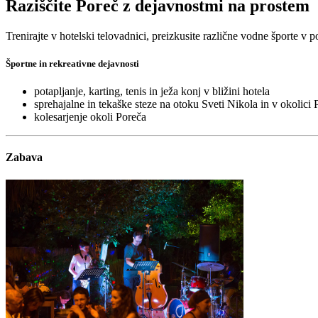
Raziščite Poreč z dejavnostmi na prostem
Trenirajte v hotelski telovadnici, preizkusite različne vodne športe v 
Športne in rekreativne dejavnosti
potapljanje, karting, tenis in ježa konj v bližini hotela
sprehajalne in tekaške steze na otoku Sveti Nikola in v okolici
kolesarjenje okoli Poreča
Zabava