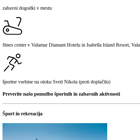
zabavni dogodki v mestu
fitnes center v Valamar Diamant Hotelu in Isabella Island Resort, Val
športne vsebine na otoku Sveti Nikola (proti doplačilu)
Preverite našo ponudbo športnih in zabavnih aktivnosti
Šport in rekreacija