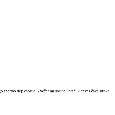
go športno dejavnostjo. Zvečer raziskujte Poreč, kjer vas čaka široka