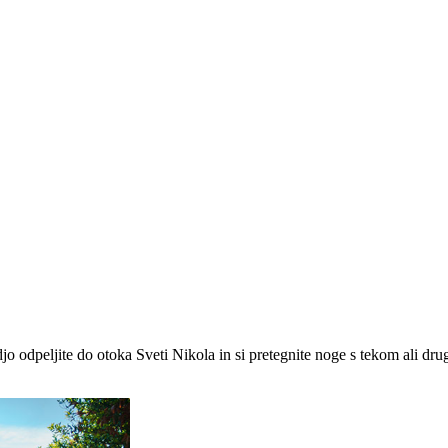
djo odpeljite do otoka Sveti Nikola in si pretegnite noge s tekom ali dru