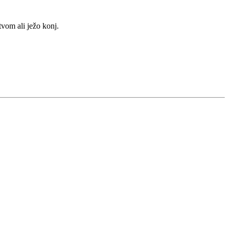
tvom ali ježo konj.