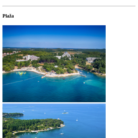
Plaža