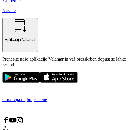
Za medije
Novice
Aplikacija Valamar
Prenesite našo aplikacijo Valamar in vaš brezskrben dopust se lahko
začne!
Garancija najboljše cene