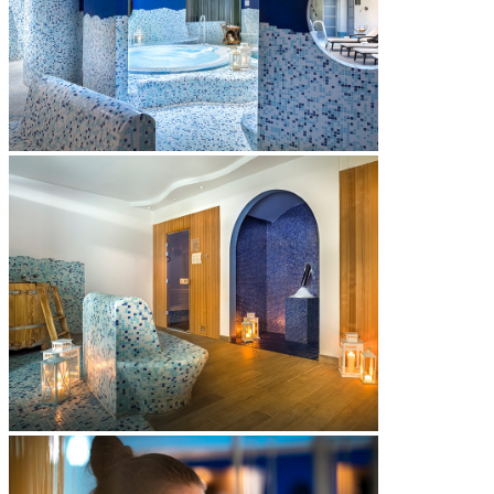
ogrevane klopi
wellness bar