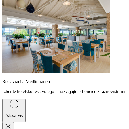
Restavracija Mediterraneo
Izberite hotelsko restavracijo in razvajajte brbončice z raznovrstnimi
Pokaži več