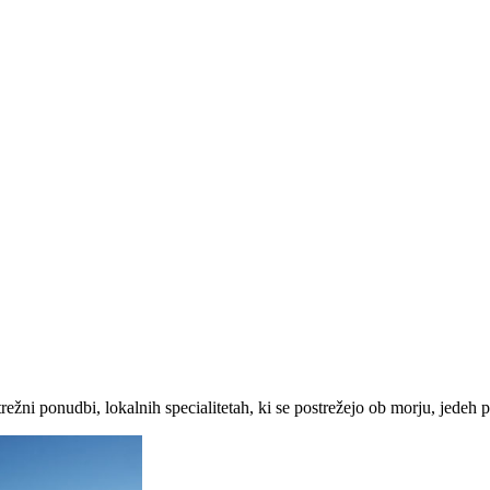
žni ponudbi, lokalnih specialitetah, ki se postrežejo ob morju, jedeh po