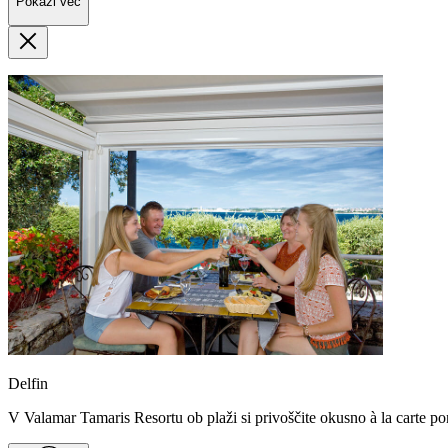
Pokaži več
Delfin
V Valamar Tamaris Resortu ob plaži si privoščite okusno à la carte pon