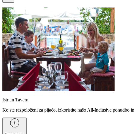
Istrian Tavern
Ko ste razpoloženi za pijačo, izkoristite našo All-Inclusive ponudbo i