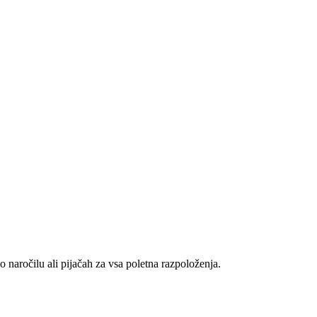
 naročilu ali pijačah za vsa poletna razpoloženja.