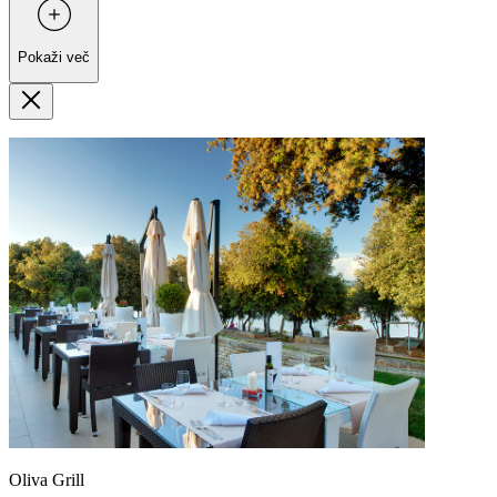
Pokaži več
Oliva Grill