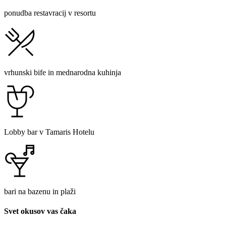
ponudba restavracij v resortu
vrhunski bife in mednarodna kuhinja
Lobby bar v Tamaris Hotelu
bari na bazenu in plaži
Svet okusov vas čaka