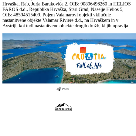
Hrvaška, Rab, Jurja Barakovića 2, OIB: 90896496260 in HELIOS
FAROS d.d., Republika Hrvaška, Stari Grad, Naselje Helios 5,
OIB: 48594515409. Pojem Valamarovi objekti vključuje
nastanitvene objekte Valamar Riviere d.d., na Hrvaškem in v
Avstriji, kot tudi nastanitvene objekte drugih družb, ki jih upravlja.