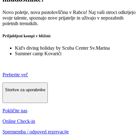
Novo poletje, nova pustolovščina v Rabcu! Naj vaši otroci odkrijejo
svoje talente, spoznajo nove prijatelje in uživajo v nepozabnih
poletnih trenutkih.
Priljubljeni kampi v bližini:
Kid's diving holiday by Scuba Center Sv.Marina
Summer camp Kovarići
Preberite več
Storitve za uporabnike
Pokličite nas
Online Check-in
Sprememba / odpoved rezervacije