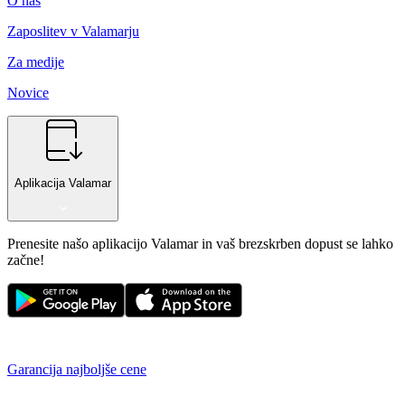
O nas
Zaposlitev v Valamarju
Za medije
Novice
Aplikacija Valamar
Prenesite našo aplikacijo Valamar in vaš brezskrben dopust se lahko
začne!
Garancija najboljše cene