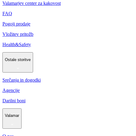
Valamarjev center za kakovost
FAQ
Pogoji prodaje
Vložitev pritožb
Health&Safety
Ostale storitve
Srečanja in dogodki
Agencije
Darilni boni
Valamar