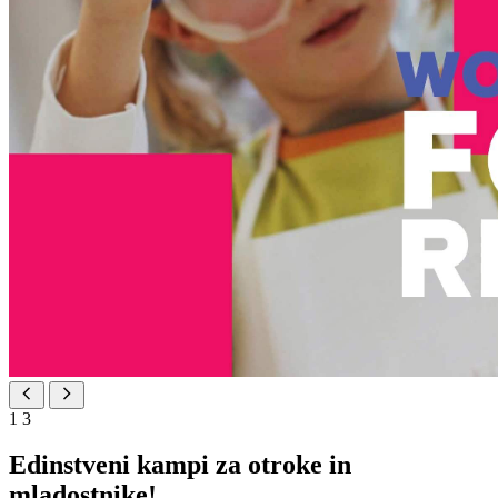
1
3
Edinstveni kampi za otroke in
mladostnike!