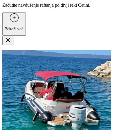
Začutite navdušenje raftanja po divji reki Cetini.
Pokaži več