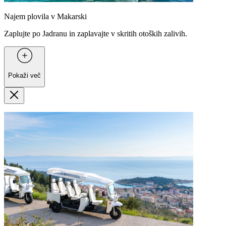
Najem plovila v Makarski
Zaplujte po Jadranu in zaplavajte v skritih otoških zalivih.
Pokaži več