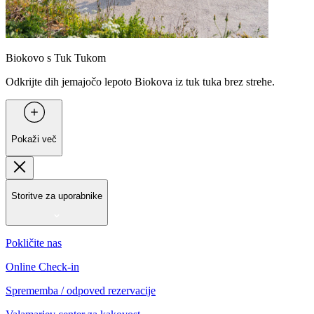
Biokovo s Tuk Tukom
Odkrijte dih jemajočo lepoto Biokova iz tuk tuka brez strehe.
Pokaži več
Storitve za uporabnike
Pokličite nas
Online Check-in
Sprememba / odpoved rezervacije