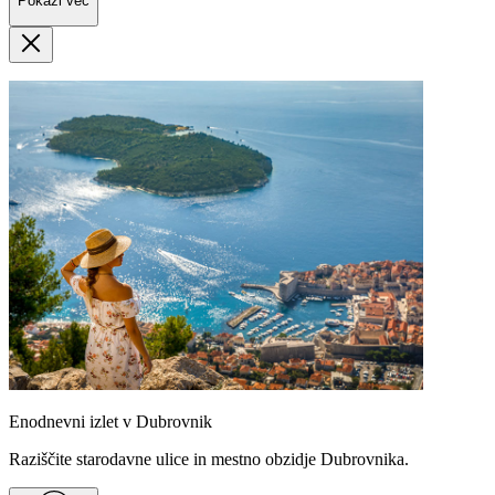
Pokaži več
Enodnevni izlet v Dubrovnik
Raziščite starodavne ulice in mestno obzidje Dubrovnika.