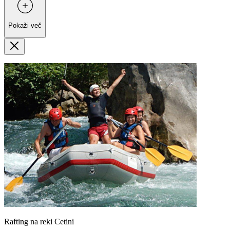
Pokaži več
Rafting na reki Cetini