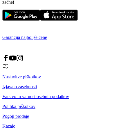
začne!
Garancija najboljše cene
Nastavitve piškotkov
Izjava o zasebnosti
Varstvo in varnost osebnih podatkov
Politika piškotkov
Pogoji prodaje
Kazalo