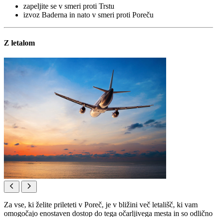
zapeljite se v smeri proti Trstu
izvoz Baderna in nato v smeri proti Poreču
Z letalom
Za vse, ki želite prileteti v Poreč, je v bližini več letališč, ki vam
omogočajo enostaven dostop do tega očarljivega mesta in so odlično