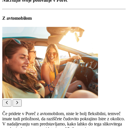
Načrtujte svoje potovanje v Poreč
Z avtomobilom
Če pridete v Poreč z avtomobilom, niste le bolj fleksibilni, temveč
imate tudi priložnost, da raziščete čudovito pokrajino Istre z okolico.
V nadaljevanju vam predstavljamo, kako lahko do tega slikovitega