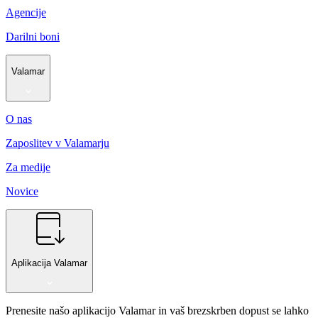
Agencije
Darilni boni
Valamar
O nas
Zaposlitev v Valamarju
Za medije
Novice
Aplikacija Valamar
Prenesite našo aplikacijo Valamar in vaš brezskrben dopust se lahko