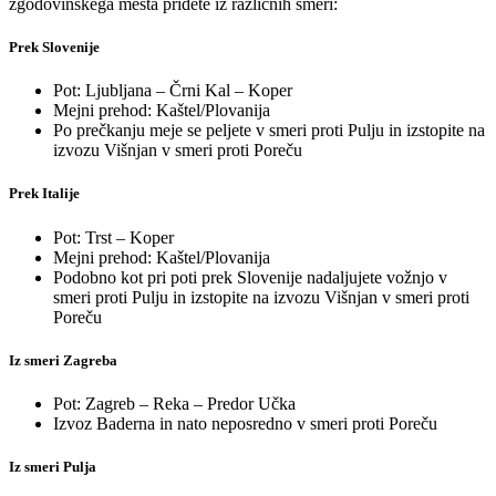
zgodovinskega mesta pridete iz različnih smeri:
Prek Slovenije
Pot: Ljubljana – Črni Kal – Koper
Mejni prehod: Kaštel/Plovanija
Po prečkanju meje se peljete v smeri proti Pulju in izstopite na
izvozu Višnjan v smeri proti Poreču
Prek Italije
Pot: Trst – Koper
Mejni prehod: Kaštel/Plovanija
Podobno kot pri poti prek Slovenije nadaljujete vožnjo v
smeri proti Pulju in izstopite na izvozu Višnjan v smeri proti
Poreču
Iz smeri Zagreba
Pot: Zagreb – Reka – Predor Učka
Izvoz Baderna in nato neposredno v smeri proti Poreču
Iz smeri Pulja