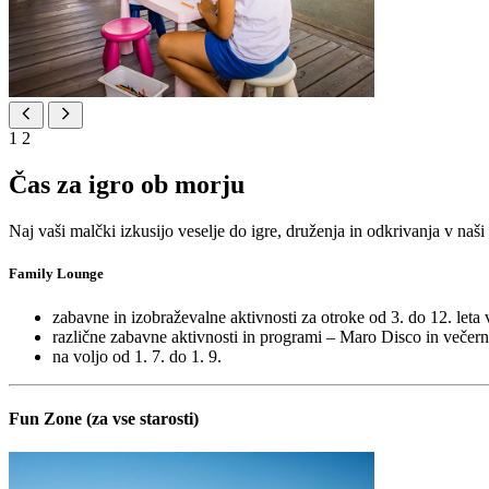
1
2
Čas za igro ob morju
Naj vaši malčki izkusijo veselje do igre, druženja in odkrivanja v naš
Family Lounge
zabavne in izobraževalne aktivnosti za otroke od 3. do 12. let
različne zabavne aktivnosti in programi – Maro Disco in večerna
na voljo od 1. 7. do 1. 9.
Fun Zone (za vse starosti)