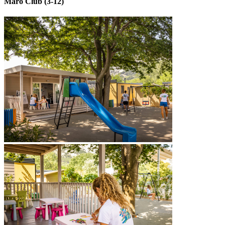
Maro Club (3-12)