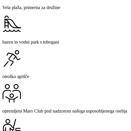
Vela plaža, primerna za družine
bazen in vodni park s tobogani
otroško igrišče
opremljeni Maro Club pod nadzorom našega usposobljenega osebja