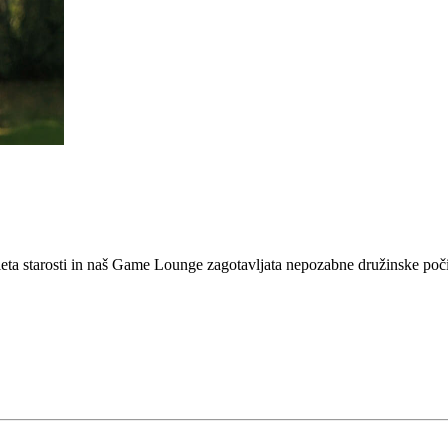
ta starosti in naš Game Lounge zagotavljata nepozabne družinske poči