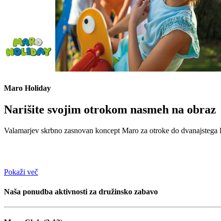
Maro Holiday
Narišite svojim otrokom nasmeh na obraz
Valamarjev skrbno zasnovan koncept Maro za otroke do dvanajstega le
Pokaži več
Naša ponudba aktivnosti za družinsko zabavo