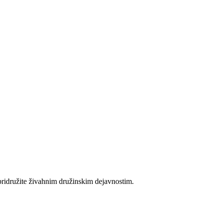
 pridružite živahnim družinskim dejavnostim.