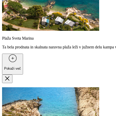
Plaža Sveta Marina
Ta bela prodnata in skalnata naravna plaža leži v južnem delu kampa v
Pokaži več