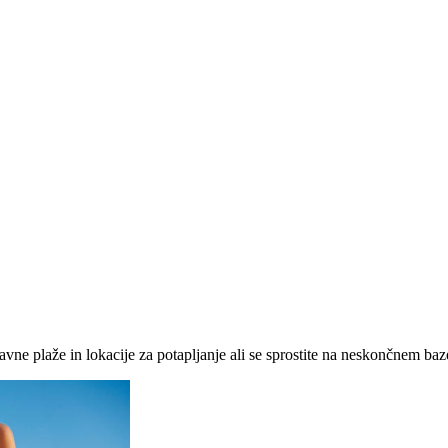
ne plaže in lokacije za potapljanje ali se sprostite na neskončnem baze