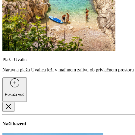
Plaža Uvalica
Naravna plaža Uvalica leži v majhnem zalivu ob privlačnem prostor
Pokaži več
Naši bazeni