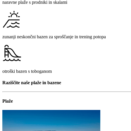
naravne plaže s prodniki in skalami
zunanji neskončni bazen za sproščanje in trening potopa
otroški bazen s toboganom
Raziščite naše plaže in bazene
Plaže