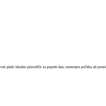
ravne plaže idealno prizorišče za popoln dan, namenjen počitku ali pusto